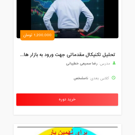
1,200,000 تومان
تحلیل تکنیکال مقدماتی جهت ورود به بازار های مالی (رمز ارز و فارکس )
رضا سمیعی خطیبانی
مدرس:
نامشخص
کلاس بعدی:
خرید دوره