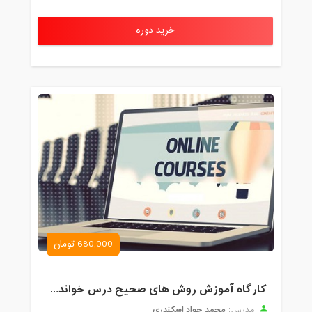
خرید دوره
680,000 تومان
کارگاه آموزش روش های صحیح درس خواندن همراه با یادگیری بدون فراموشی
محمد جواد اسکندری
مدرس: