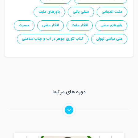
مثبت اندیشی
منفی بافی
باورهای مثبت
باورهای منفی
افکار مثبت
افکار منفی
حسرت
علی عباسی تیوان
کتاب تئوری جوهر در آب و جذب سلامتی
دوره های مرتبط