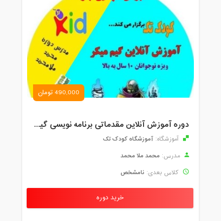
490,000 تومان
دوره آموزش آنلاین مقدماتی برنامه نویسی گیم میکر کودک و نوجوان (برای نهمین بار) کودک تک
آموزشگاه کودک تک
آموزشگاه:
محمد ملا محمد
مدرس:
نامشخص
کلاس بعدی:
خرید دوره