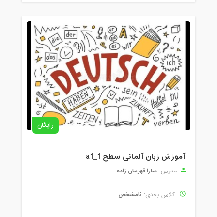
رایگان
آموزش زبان آلمانی سطح a1_1
سارا قهرمان زاده
مدرس:
نامشخص
کلاس بعدی: