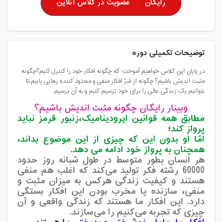
رایگان
عضویت در کلاس آنلاین
توضیحات تکمیلی دوره
در پایان این کلاس خواهیم آموخت: که چگونه افکار خود را کنترل کنیم؟چگونه
مثبت اندیش باشیم؟ چگونه از شرّ افکار منفی و محدود کننده رهایی یابیم،تا
بتوانیم یک زندگی عالی را برای خود ترسیم کنیم و به آن برسیم.
وبینار رایگان چگونه مثبت اندیش باشیم؟
مطابق همه قوانین ایرودینامیک،زنبور قرمز نباید
پرواز کند؛
امّا او بدون این که چیزی از این موضوع بداند،
همچنان به پرواز خود ادامه می دهد.
هر انسان بطور متوسط در طول شبانه روز حدود
60000 رشته فکر تولید می‌کند که اغلب هم منفی
هستند و کیفیت زندگی هرکس به میزان مثبت و
منفی، سازنده یا مخرب بودن این افکار بستگی
دارد. این افکار ما هستند که زندگی واقعی و آن
چیزی که تجربه می‌کنیم را می‌سازند.