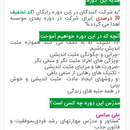
هدیه این دوره:
*
به شرکت کنندگان در این دوره رایگان (
کد تخفیف
30 درصدی
)برای شرکت در دوره بعدی موسسه
اهدا می گردد.%
آنچه که در این دوره خواهیم آموخت:
-13 تکنیک که به کمک می کنند همواره مثبت
اندیش باشیم.
-چرایی و چگونگی مثبت اندیشی
-ویژگی های افراد مثبت نگر و منفی نگر
-ضرورت ها و مزایای مثبت اندیشی
- تکنیک های رهایی از منفی بافی
-و روشهای ایجاد عادت مثبت اندیشی و خوش
بینی
در همه جنبه های زندگی
مدرّس این دوره چه کسی است؟
علی عباسی
*
مشاور و مدرّس مهارتهای رشد فردی،موفقیت و
قانون جذب