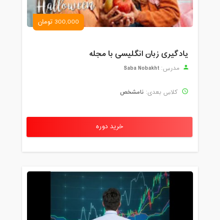
300,000 تومان
یادگیری زبان انگلیسی با مجله
Saba Nobakht
مدرس:
نامشخص
کلاس بعدی:
خرید دوره