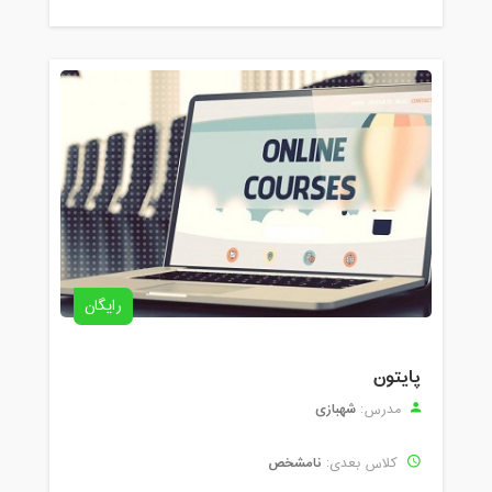
رایگان
پایتون
شهبازی
مدرس:
نامشخص
کلاس بعدی: