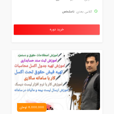
نامشخص
کلاس بعدی:
خرید دوره
8,000,000 تومان