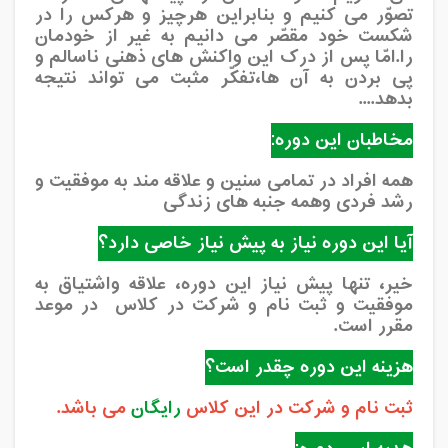
تصوّر می کنیم و بنابراین هرچیز و هرکس را در
شکست خود مقصّر می دانیم به غیر از خودمان
را.امّا پس از درک این واکنش های ذهنی ناسالم و
پی بردن به آن ها،تفکّر مثبت می تواند نتیجه
بدهد....
مخاطبان این دوره:
همه افراد در تمامی سنین و علاقه مند به موفقیت و
رشد فردی وهمه جنبه های زندگی
آیا این دوره نیاز به پیش نیاز خاصی دارد؟
خیر، تنها پیش نیاز این دوره، علاقه واشتیاق به
موفقیت و ثبت نام و شرکت در کلاس در موعد
مقرر است.
هزینه این دوره چقدر است؟
ثبت نام و شرکت در این کلاس
رایگان
می باشد.