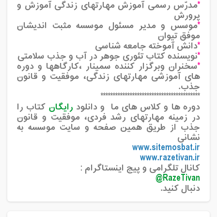
*
مدرّس رسمی آموزش مهارتهای زندگی آموزش و
پرورش
*
موسس و مدیر مسئول موسسه مثبت اندیشان
موفق تیوان
*
دانش آموخته جامعه شناسی
*
نویسنده کتاب تئوری جوهر در آب و جذب سلامتی
*
سخنران وبرگزار کننده سمینار ،کارگاهها و دوره
های آموزشی مهارتهای زندگی، موفقیت و قانون
جذب.
*****************************************
دوره ها و کلاس های ما و دانلود
رایگان
کتاب را
در زمینه مهارتهای رشد فردی، موفقیت و قانون
جذب از طریق همین صفحه و سایت موسسه به
نشانی
www.sitemosbat.ir
www.razetivan.ir
کانال تلگرامی و پیج اینستاگرام :
@
RazeTivan
دنبال کنید.