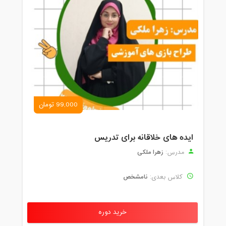
99,000 تومان
ایده های خلاقانه برای تدریس
زهرا ملکی
مدرس:
نامشخص
کلاس بعدی:
خرید دوره