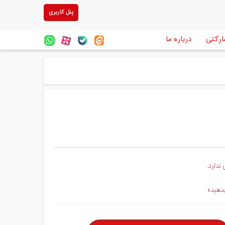
پنل کاربری
ارکتی
درباره ما
ندارد.
بدهید»