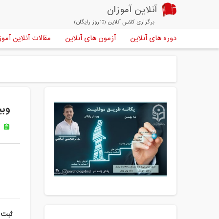
آنلاین آموزان
برگزاری کلاس آنلاین (10روز رایگان)
دوره های آنلاین
آزمون های آنلاین
مقالات آنلاین آموز
وبی
ر
assignment
ثبت 