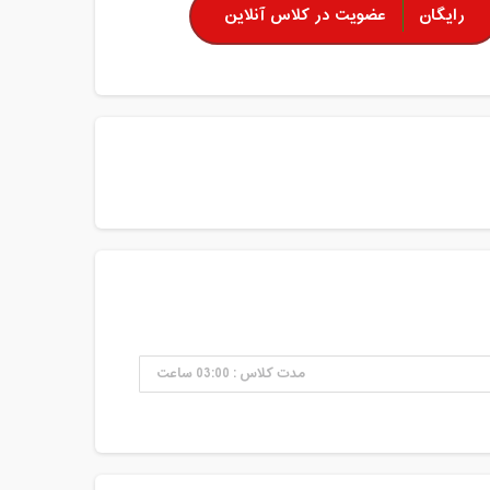
رایگان
عضویت در کلاس آنلاین
مدت کلاس : 03:00 ساعت