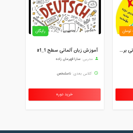
رایگان
دوره آموزش آنلاین مقدماتی برنامه نویسی گیم میکر کودک و نوجوان (برای نهمین بار) کودک تک
آموزش زبان آلمانی سطح a1_1
سارا قهرمان زاده
مدرس:
نامشخص
کلاس بعدی:
خرید دوره