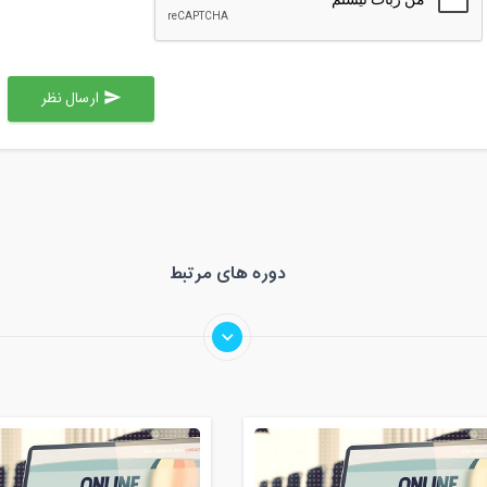
ارسال نظر
send
دوره های مرتبط