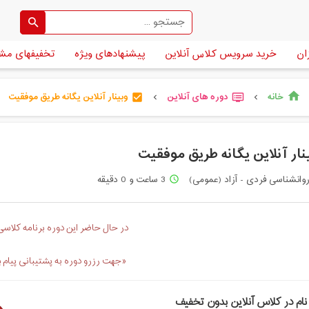
ان
خرید سرویس کلاس آنلاین
پیشنهادهای ویژه
تخفیفهای مش
خانه
دوره های آنلاین
وبینار آنلاین یگانه طریق موفقیت
home
check_box
dvr
chevron_left
chevron_left
نار آنلاین یگانه طریق موفقیت
وانشناسی فردی - آزاد (عمومی)
3 ساعت و 0 دقیقه
access_time
در حال حاضر این دوره برنامه کلاسی 
«جهت رزرو دوره به پشتیبانی پیام 
نام در کلاس آنلاین بدون تخفیف