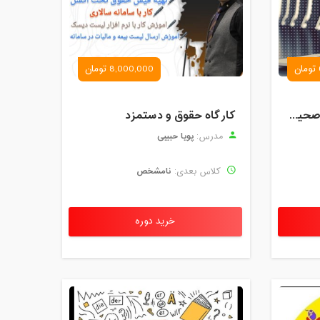
8,000,000 تومان
کارگاه آموزش روش های صحیح درس خواندن همراه با یادگیری بدون فراموشی
کارگاه حقوق و دستمزد
پویا حبیبی
مدرس:
نامشخص
کلاس بعدی:
خرید دوره