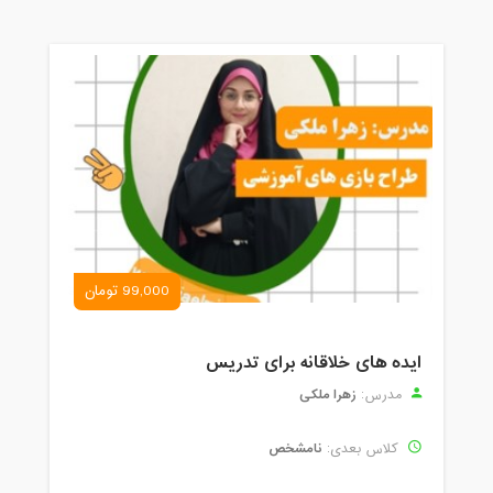
99,000 تومان
ایده های خلاقانه برای تدریس
زهرا ملکی
مدرس:
نامشخص
کلاس بعدی: