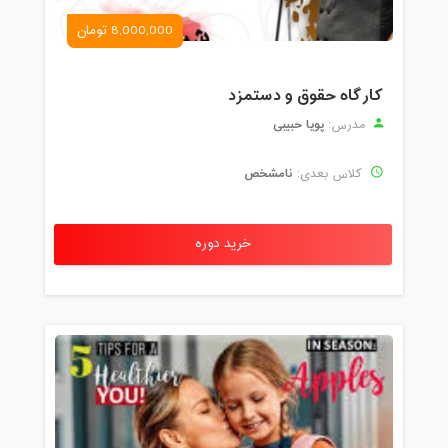
8,000,000 تومان
کارگاه حقوق و دستمزد
پویا حبیبی
مدرس:
نامشخص
کلاس بعدی:
خرید دوره