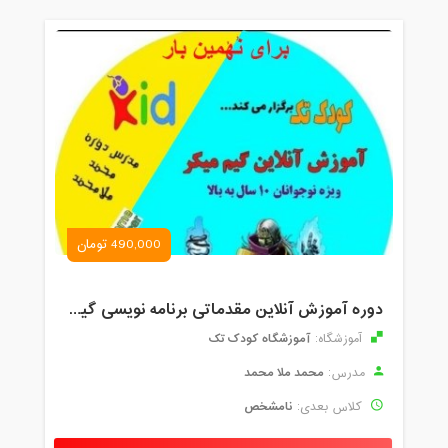
490,000 تومان
دوره آموزش آنلاین مقدماتی برنامه نویسی گیم میکر کودک و نوجوان (برای نهمین بار) کودک تک
آموزشگاه کودک تک
آموزشگاه:
محمد ملا محمد
مدرس:
نامشخص
کلاس بعدی: