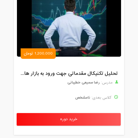
1,200,000 تومان
تحلیل تکنیکال مقدماتی جهت ورود به بازار های مالی (رمز ارز و فارکس )
رضا سمیعی خطیبانی
مدرس:
نامشخص
کلاس بعدی:
خرید دوره