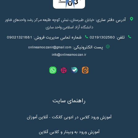
آدرس دفتر ساری:
خیابان طبرستان، نبش کوچه طلیعه مرکز رشد واحدهای فناور
دانشگاه آزاد اسلامی واحد ساری
تلفن:
02191302580
شماره تماس مدیریت فروش:
09021321881
پست الکترونیکی:
onlineamoozanir@gmail.com
info@onlineamoozan.ir
راهنمای سایت
آموزش ورود کلاس در ادوبی کانکت - آنلاین آموزان
آموزش ورود به وبینار و کلاس آنلاین