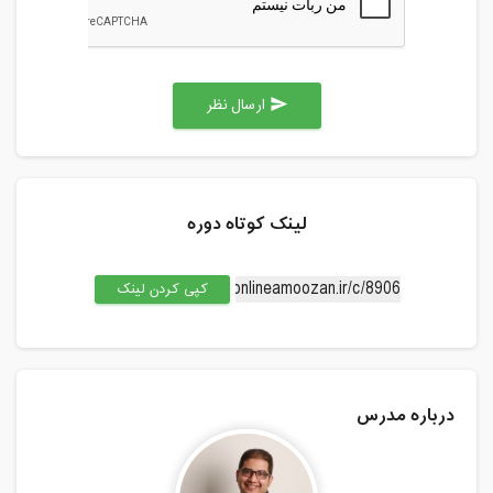
ارسال نظر
send
لینک کوتاه دوره
کپی کردن لینک
درباره مدرس