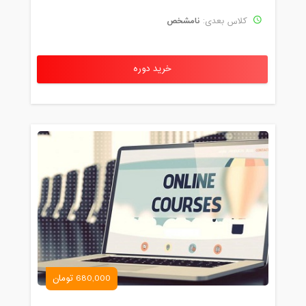
نامشخص
کلاس بعدی:
خرید دوره
680,000 تومان