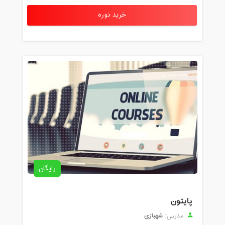
خرید دوره
رایگان
پایتون
شهبازی
مدرس: