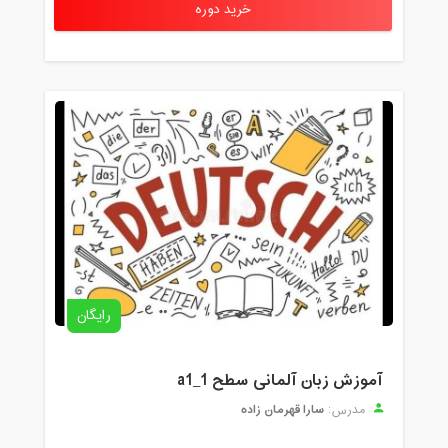
خرید دوره
رایگان
آموزش زبان آلمانی سطح a1_1
سارا قهرمان زاده
مدرس: