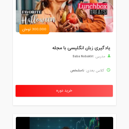
300,000 تومان
یادگیری زبان انگلیسی با مجله
Saba Nobakht
مدرس:
نامشخص
کلاس بعدی:
خرید دوره