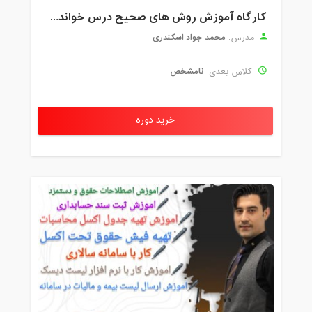
کارگاه آموزش روش های صحیح درس خواندن همراه با یادگیری بدون فراموشی
محمد جواد اسکندری
مدرس:
نامشخص
کلاس بعدی:
خرید دوره