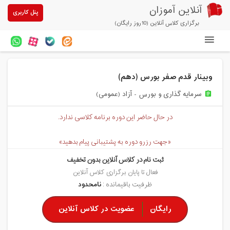
آنلاین آموزان
پنل کاربری
برگزاری کلاس آنلاین (10روز رایگان)
دوره های آنلاین
وبینار قدم صفر بورس (دهم)
آزمون های آنلاین
سرمایه گذاری و بورس - آزاد (عمومی)
assignment
مقالات آنلاین آموزان
در حال حاضر این دوره برنامه کلاسی ندارد.
خرید سرویس کلاس آنلاین
«جهت رزرو دوره به پشتیبانی پیام بدهید»
پیشنهادهای ویژه
ثبت نام در کلاس آنلاین بدون تخفیف
تخفیفهای مشارکتی
فعال تا پایان برگزاری کلاس آنلاین
ظرفیت باقیمانده :
نامحدود
درباره ما
رایگان
عضویت در کلاس آنلاین