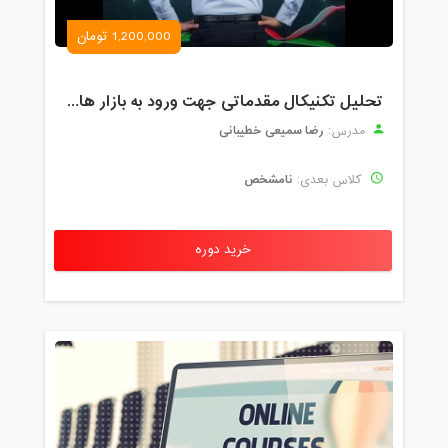
1,200,000 تومان
تحلیل تکنیکال مقدماتی جهت ورود به بازار های مالی (رمز ارز و فارکس )
رضا سمیعی خطیبانی
مدرس:
نامشخص
کلاس بعدی:
خرید دوره