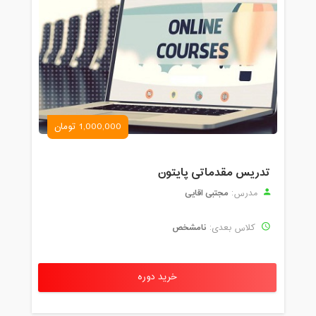
1,000,000 تومان
تدریس مقدماتی پایتون
مجتبی اقایی
مدرس:
نامشخص
کلاس بعدی:
خرید دوره