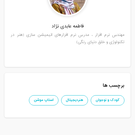
فاطمه عابدی نژاد
مهندس نرم افزار ، مدرس نرم افزارهای انیمیشن سازی (هنر در
تکنولوژی و خلق دنیای رنگی)
برچسب ها
کودک و نوجوان
هنردیجیتال
استاپ موشن