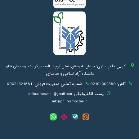
آدرس دفتر ساری:
خیابان طبرستان، نبش کوچه طلیعه مرکز رشد واحدهای فناور
دانشگاه آزاد اسلامی واحد ساری
تلفن:
02191302580
شماره تماس مدیریت فروش:
09021321881
پست الکترونیکی:
onlineamoozanir@gmail.com
info@onlineamoozan.ir