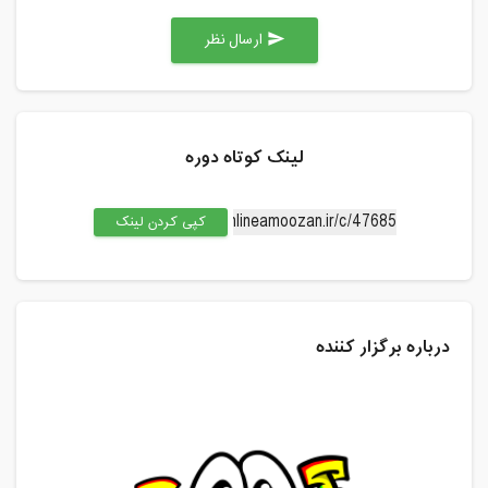
ارسال نظر
send
لینک کوتاه دوره
کپی کردن لینک
درباره برگزار کننده