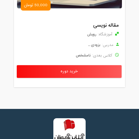
50,000 تومان
مقاله نویسی
رویش
آموزشگاه:
بزودی ...
مدرس:
نامشخص
کلاس بعدی:
خرید دوره