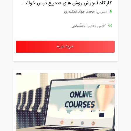
کارگاه آموزش روش های صحیح درس خواندن همراه با یادگیری بدون فراموشی
محمد جواد اسکندری
مدرس:
نامشخص
کلاس بعدی:
خرید دوره