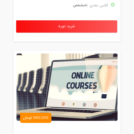
نامشخص
کلاس بعدی:
خرید دوره
680,000 تومان