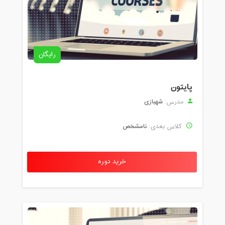
رایگان
پایتون
شهبازی
مدرس:
نامشخص
کلاس بعدی:
خرید دوره