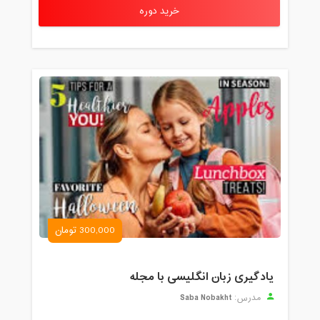
خرید دوره
300,000 تومان
یادگیری زبان انگلیسی با مجله
Saba Nobakht
مدرس: