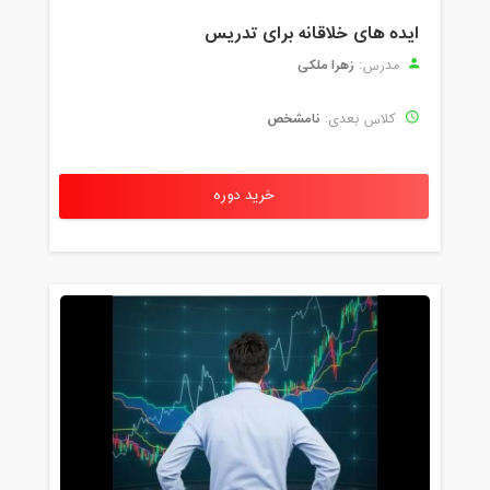
ایده های خلاقانه برای تدریس
زهرا ملکی
مدرس:
نامشخص
کلاس بعدی:
خرید دوره