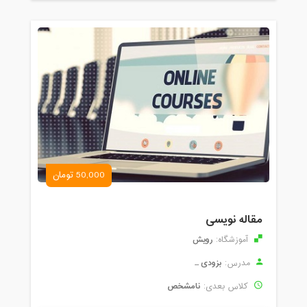
50,000 تومان
مقاله نویسی
رویش
آموزشگاه:
بزودی ...
مدرس:
نامشخص
کلاس بعدی: