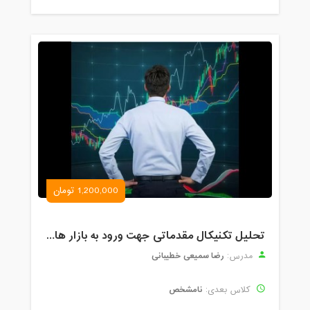
1,200,000 تومان
تحلیل تکنیکال مقدماتی جهت ورود به بازار های مالی (رمز ارز و فارکس )
رضا سمیعی خطیبانی
مدرس:
نامشخص
کلاس بعدی: