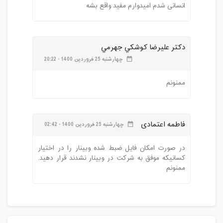
انسانی شدم امیدوارم مفید واقع بشه
دكتر عليرضا كوشكي جهرمي
چهارشنبه 25 فروردین 1400 - 20:22
date_range
ممنونم
فاطمه اعتمادی
چهارشنبه 25 فروردین 1400 - 02:42
date_range
در صورت امکان فایل ضبط شده وبینار را در اختیار
کسانیکه موفق به شرکت در وبینار نشدند قرار دهید.
ممنونم