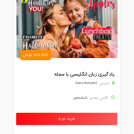
300,000 تومان
یادگیری زبان انگلیسی با مجله
Saba Nobakht
مدرس:
نامشخص
کلاس بعدی:
خرید دوره