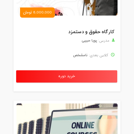
8,000,000 تومان
کارگاه حقوق و دستمزد
پویا حبیبی
مدرس:
نامشخص
کلاس بعدی:
خرید دوره