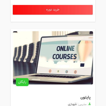
خرید دوره
رایگان
پایتون
شهبازی
مدرس: