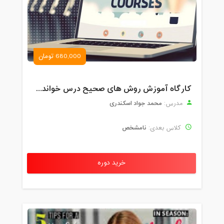
680,000 تومان
کارگاه آموزش روش های صحیح درس خواندن همراه با یادگیری بدون فراموشی
محمد جواد اسکندری
مدرس:
نامشخص
کلاس بعدی:
خرید دوره