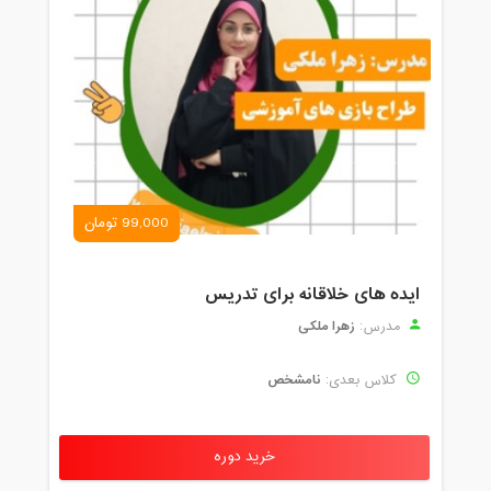
99,000 تومان
ایده های خلاقانه برای تدریس
زهرا ملکی
مدرس:
نامشخص
کلاس بعدی:
خرید دوره