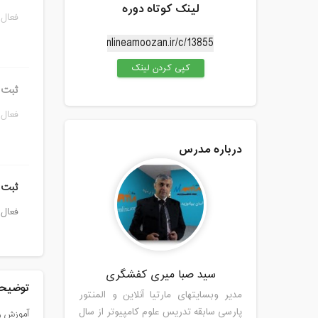
لینک کوتاه دوره
فعال 
کپی کردن لینک
ثبت ن
فعال 
درباره مدرس
ثبت 
فعال 
سید صبا میری کفشگری
توضیحا
مدیر وبسایتهای مارتیا آنلاین و المنتور
پارسی سابقه تدریس علوم کامپیوتر از سال
آموزش را