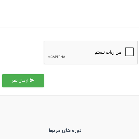
ارسال نظر
send
دوره های مرتبط