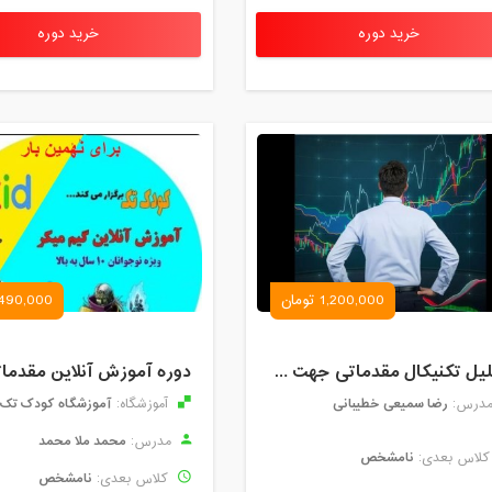
خرید دوره
خرید دوره
1,200,000 تومان
490,000 تومان
تحلیل تکنیکال مقدماتی جهت ورود به بازار های مالی (رمز ارز و فارکس )
رضا سمیعی خطیبانی
آموزشگاه کودک تک
درس:
آموزشگاه:
محمد ملا محمد
مدرس:
نامشخص
لاس بعدی:
نامشخص
کلاس بعدی: