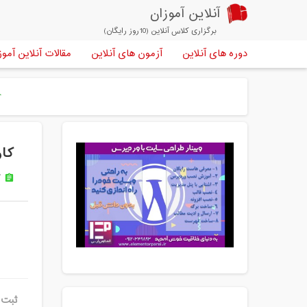
آنلاین آموزان
برگزاری کلاس آنلاین (10روز رایگان)
دوره های آنلاین
آزمون های آنلاین
مقالات آنلاین آموز
e
کار
ک
assignment
ثبت ن