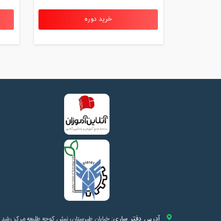
خرید دوره
آدرس دفتر ساری:
خیابان طبرستان، نبش کوچه طلیعه مرکز رشد