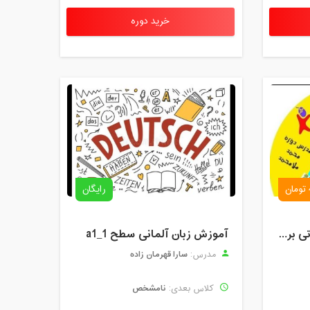
خرید دوره
رایگان
دوره آموزش آنلاین مقدماتی برنامه نویسی گیم میکر کودک و نوجوان (برای نهمین بار) کودک تک
آموزش زبان آلمانی سطح a1_1
سارا قهرمان زاده
مدرس:
نامشخص
کلاس بعدی: