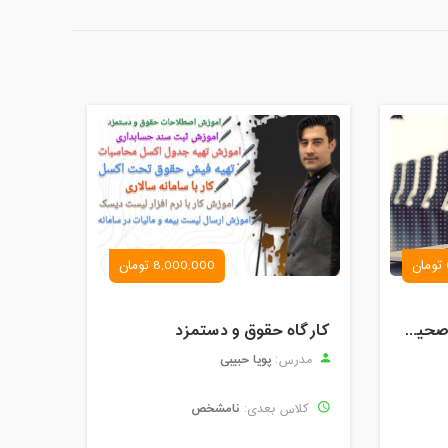
8,000,000 تومان
کارگاه آموزش روش های صحیح درس خواندن همراه با یادگیری بدون فراموشی
کارگاه حقوق و دستمزد
پویا حبیبی
مدرس:
نامشخص
کلاس بعدی: