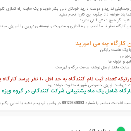
ز وبسایتی ندارید و دوست دارید خودتان دس بکار شوید و یک سایت راه اندازی کنید
ا یاد خواهم داد چگونه این کاررا انجام دهید
باشید اگر هیچ دانش قبلی ندارید
۱ نصب و راه اندازی و مدیریت و توسعه وردپرس را اموزش میدهم
ن کارگاه چه می اموزید:
با یک هاست رایگان
دپرس
ها و افزونه ها
سایت مانند ارسال نوشته ساخت برگه و فهرست
ه تعداد ثبت نام کنندگاه به حد اقل ۱۰ نفر برسد کارگاه برگزار میشود
ت درواست آوزش خصوصی شهریه متفاوت خواهد بود
ارگاه شامل یک ماه پشتیبانی شرکت کنندگان در گروه ویژه ا
09120349893
 اطلاعات بیشتر با شماره
در واتس اپ پیام دهید یا تماس بگیری