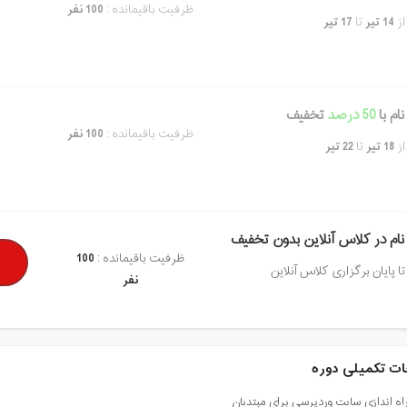
ظرفیت باقیمانده :
100 نفر
از
14 تیر
تا
17 تیر
ام با
50 درصد
تخفیف
ظرفیت باقیمانده :
100 نفر
از
18 تیر
تا
22 تیر
نام در کلاس آنلاین بدون تخفیف
ظرفیت باقیمانده :
100
تا پایان برگزاری کلاس آنلاین
نفر
ت تکمیلی دوره
ه اندازی سایت وردپرسی برای مبتدیان