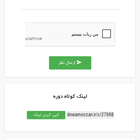
ارسال نظر
send
لینک کوتاه دوره
کپی کردن لینک