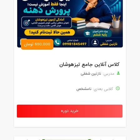
650,000 تومان
کلاس آنلاین جامع تیزهوشان
نازنین شفقی
مدرس:
نامشخص
کلاس بعدی:
خرید دوره