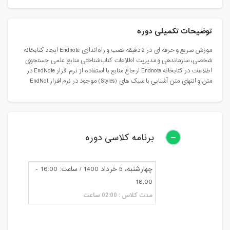
توضیحات تکمیلی دوره
موزش سریع و حرفه ای در 2 دقیقه نصب و راه‌اندازی Endnote ایجاد کتابخانه
شخصی، سازماندهی و مدیریت اطلاعات کتاب‌شناختی منابع علمی جستجوی
اطلاعات در کتابخانه Endnote ارجاع منابع با استفاده از نرم افزار EndNote در
متن و انتهای متن آشنایی با سبک های (Styles) موجود در نرم افزار EndNot
برنامه کلاسی دوره
چهارشنبه، 5 خرداد 1400 / ساعت: 16:00 -
18:00
مدت کلاس : 02:00 ساعت