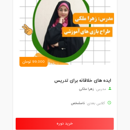
99,000 تومان
ایده های خلاقانه برای تدریس
زهرا ملکی
مدرس:
نامشخص
کلاس بعدی:
خرید دوره