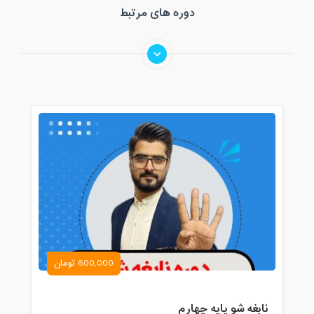
دوره های مرتبط
600,000 تومان
نابغه شو پایه چهارم