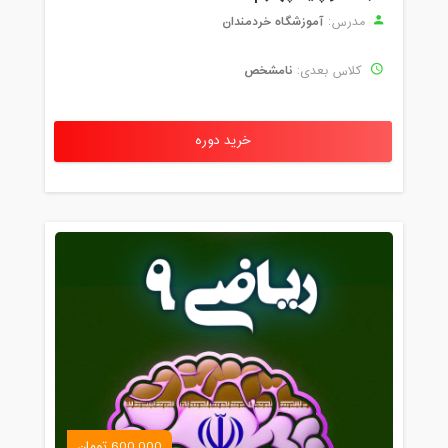
آموزشگاه خردمندان
مدرس:
نامشخص
کلاس بعدی:
خرید دوره
600,000 تومان