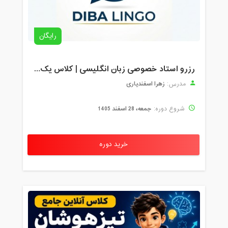
رایگان
رزرو استاد خصوصی زبان انگلیسی | کلاس یک‌نفره با زهرا اسفندیاری + مشاوره رایگان
زهرا اسفندیاری
مدرس:
جمعه، 28 اسفند 1405
شروع دوره:
خرید دوره