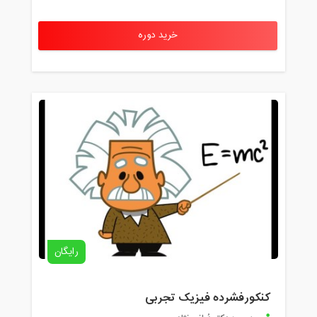
خرید دوره
رایگان
کنکورفشرده فیزیک تجربی