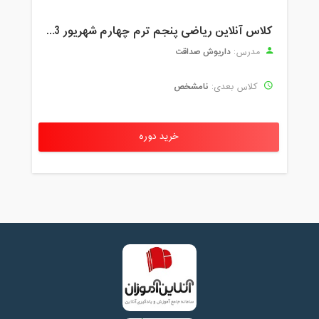
کلاس آنلاین ریاضی پنجم ترم چهارم شهریور 1403
داریوش صداقت
مدرس:
نامشخص
کلاس بعدی:
خرید دوره