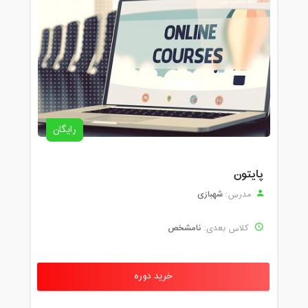
رایگان
پایتون
شهبازی
مدرس:
نامشخص
کلاس بعدی:
خرید دوره