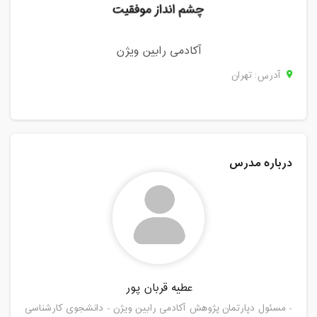
آکادمی رابین ویژن
آدرس: تهران
درباره مدرس
عطیه قربان پور
- مسئول دپارتمان پژوهش آکادمی رابین ویژن - دانشجوی کارشناسی