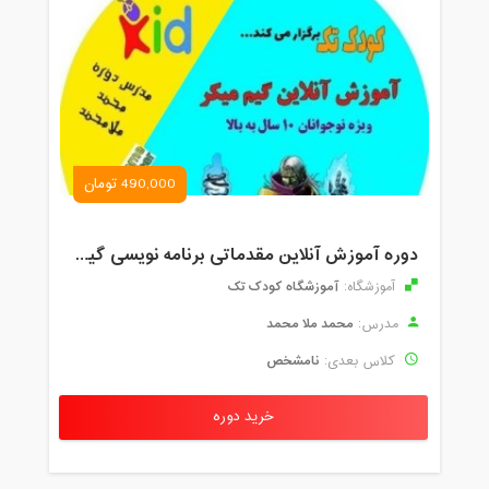
490,000 تومان
دوره آموزش آنلاین مقدماتی برنامه نویسی گیم میکر کودک و نوجوان (برای نهمین بار) کودک تک
آموزشگاه کودک تک
آموزشگاه:
محمد ملا محمد
مدرس:
نامشخص
کلاس بعدی:
خرید دوره