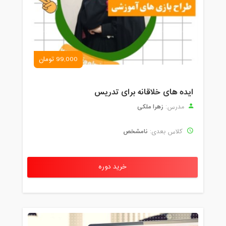
99,000 تومان
ایده های خلاقانه برای تدریس
زهرا ملکی
مدرس:
نامشخص
کلاس بعدی:
خرید دوره