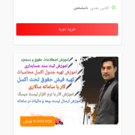
نامشخص
کلاس بعدی:
خرید دوره
8,000,000 تومان