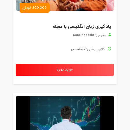
300,000 تومان
یادگیری زبان انگلیسی با مجله
Saba Nobakht
مدرس:
نامشخص
کلاس بعدی:
خرید دوره