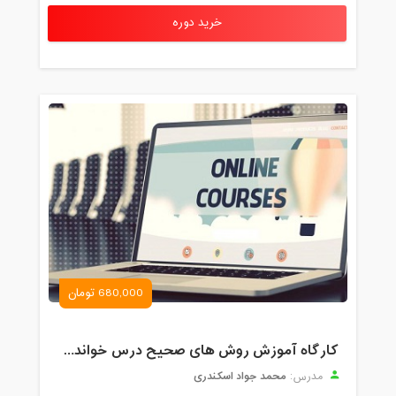
خرید دوره
680,000 تومان
کارگاه آموزش روش های صحیح درس خواندن همراه با یادگیری بدون فراموشی
محمد جواد اسکندری
مدرس: