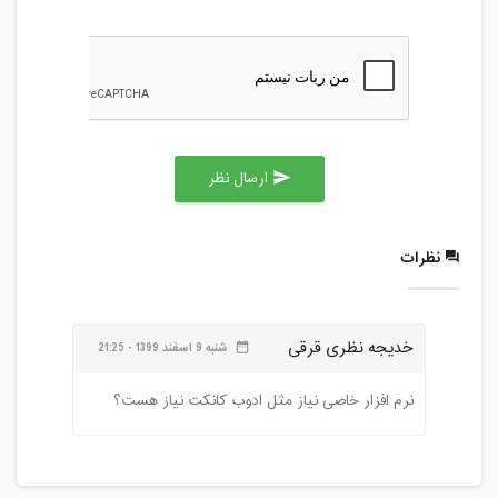
ارسال نظر
send
نظرات
خدیجه نظری قرقی
شنبه 9 اسفند 1399 - 21:25
date_range
نرم افزار خاصی نیاز مثل ادوب کانکت نیاز هست؟