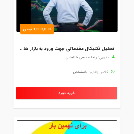
1,200,000 تومان
تحلیل تکنیکال مقدماتی جهت ورود به بازار های مالی (رمز ارز و فارکس )
رضا سمیعی خطیبانی
مدرس:
نامشخص
کلاس بعدی:
خرید دوره