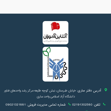
آدرس دفتر ساری:
خیابان طبرستان، نبش کوچه طلیعه مرکز رشد واحدهای فناور
دانشگاه آزاد اسلامی واحد ساری
تلفن:
02191302580
شماره تماس مدیریت فروش:
09021321881