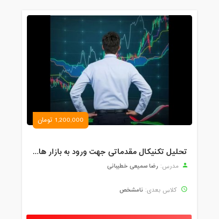
1,200,000 تومان
تحلیل تکنیکال مقدماتی جهت ورود به بازار های مالی (رمز ارز و فارکس )
رضا سمیعی خطیبانی
مدرس:
نامشخص
کلاس بعدی: