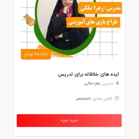
99,000 تومان
ایده های خلاقانه برای تدریس
زهرا ملکی
مدرس:
نامشخص
کلاس بعدی:
خرید دوره