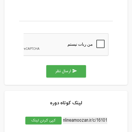
ارسال نظر
send
لینک کوتاه دوره
کپی کردن لینک