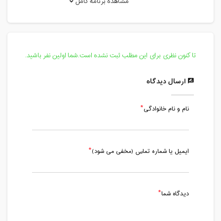
مشاهده برنامه کامل
پنج شنبه، 3 مهر 1399 / ساعت: 20:15 -
21:15
مدت کلاس : 01:00 ساعت
تا کنون نظری برای این مطلب ثبت نشده است.شما اولین نفر باشید.
جمعه، 4 مهر 1399 / ساعت: 14:00 - 16:00
مدت کلاس : 02:00 ساعت
ارسال دیدگاه
نام و نام خانوادگی
ایمیل یا شماره تماس (مخفی می شود)
دیدگاه شما