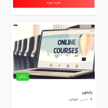
خرید دوره
رایگان
پایتون
شهبازی
مدرس: