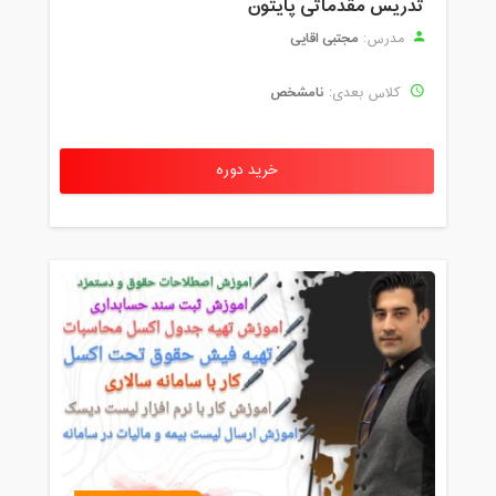
تدریس مقدماتی پایتون
مجتبی اقایی
مدرس:
نامشخص
کلاس بعدی:
خرید دوره