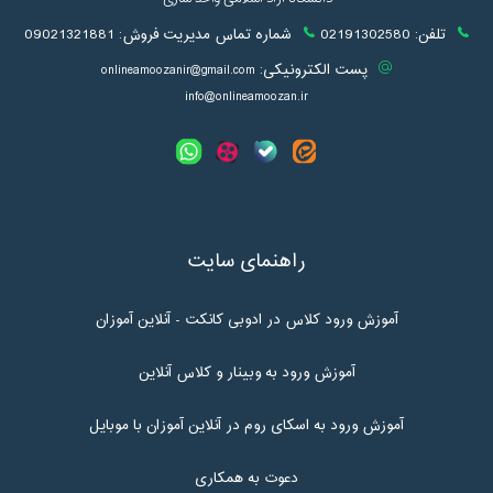
تلفن:
02191302580
شماره تماس مدیریت فروش:
09021321881
پست الکترونیکی:
onlineamoozanir@gmail.com
info@onlineamoozan.ir
راهنمای سایت
آموزش ورود کلاس در ادوبی کانکت - آنلاین آموزان
آموزش ورود به وبینار و کلاس آنلاین
آموزش ورود به اسکای روم در آنلاین آموزان با موبایل
دعوت به همکاری