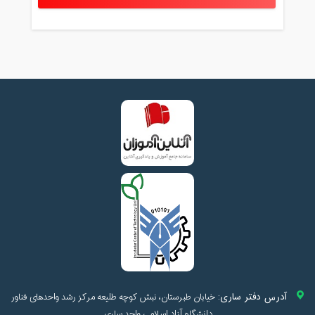
آدرس دفتر ساری:
خیابان طبرستان، نبش کوچه طلیعه مرکز رشد واحدهای فناور
دانشگاه آزاد اسلامی واحد ساری