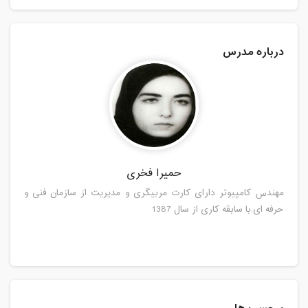
درباره مدرس
حمیرا فخری
مهندس کامپیوتر دارای کارت مربیگری و مدیریت از سازمان فنی و
حرفه ای.با سابقه کاری از سال 1387