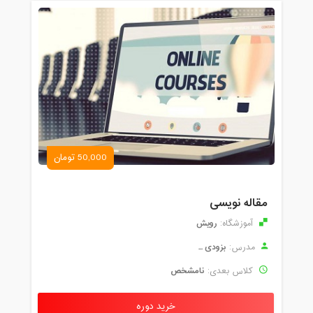
50,000 تومان
مقاله نویسی
رویش
آموزشگاه:
بزودی ...
مدرس:
نامشخص
کلاس بعدی:
خرید دوره