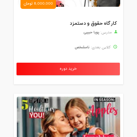
8,000,000 تومان
کارگاه حقوق و دستمزد
پویا حبیبی
مدرس:
نامشخص
کلاس بعدی:
خرید دوره