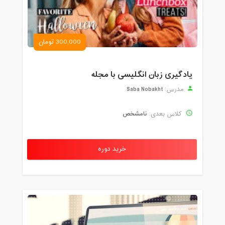
300,000 تومان
یادگیری زبان انگلیسی با مجله
Saba Nobakht
مدرس:
نامشخص
کلاس بعدی:
خرید دوره