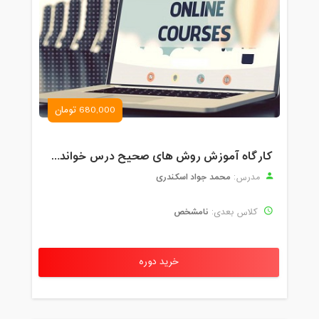
680,000 تومان
کارگاه آموزش روش های صحیح درس خواندن همراه با یادگیری بدون فراموشی
محمد جواد اسکندری
مدرس:
نامشخص
کلاس بعدی:
خرید دوره