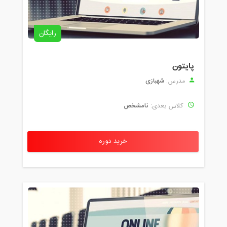
رایگان
پایتون
شهبازی
مدرس:
نامشخص
کلاس بعدی:
خرید دوره