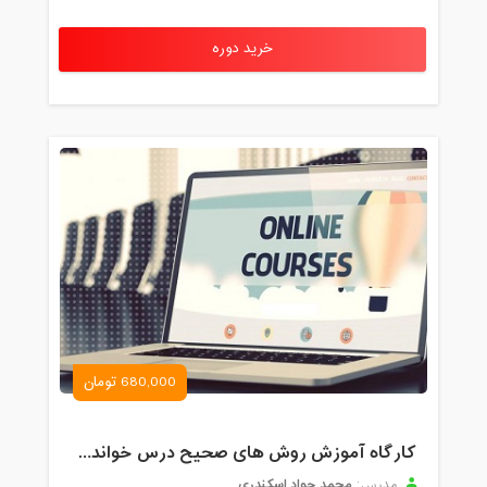
خرید دوره
680,000 تومان
کارگاه آموزش روش های صحیح درس خواندن همراه با یادگیری بدون فراموشی
محمد جواد اسکندری
مدرس: