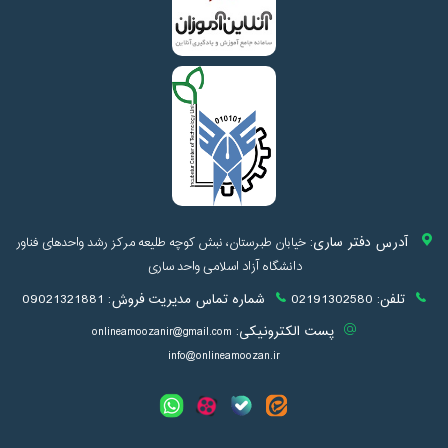
آدرس دفتر ساری:
خیابان طبرستان، نبش کوچه طلیعه مرکز رشد واحدهای فناور
دانشگاه آزاد اسلامی واحد ساری
تلفن:
02191302580
شماره تماس مدیریت فروش:
09021321881
پست الکترونیکی:
onlineamoozanir@gmail.com
info@onlineamoozan.ir