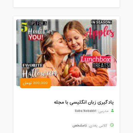
300,000 تومان
یادگیری زبان انگلیسی با مجله
Saba Nobakht
مدرس:
نامشخص
کلاس بعدی: