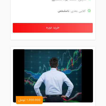
نامشخص
کلاس بعدی:
خرید دوره
1,200,000 تومان