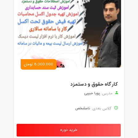
8,000,000 تومان
کارگاه حقوق و دستمزد
پویا حبیبی
مدرس:
نامشخص
کلاس بعدی:
خرید دوره