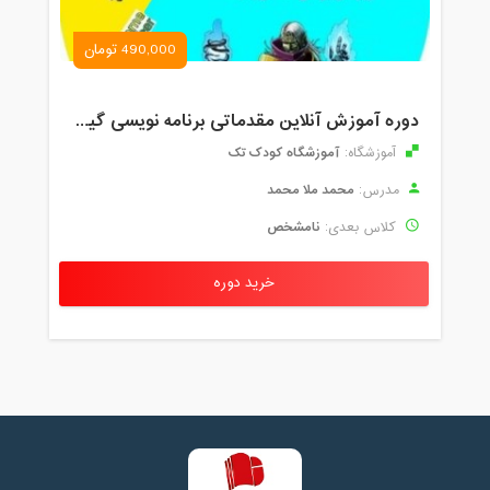
490,000 تومان
دوره آموزش آنلاین مقدماتی برنامه نویسی گیم میکر کودک و نوجوان (برای نهمین بار) کودک تک
آموزشگاه کودک تک
آموزشگاه:
محمد ملا محمد
مدرس:
نامشخص
کلاس بعدی:
خرید دوره