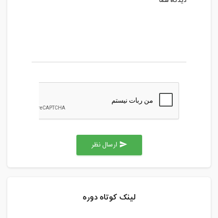
دیدگاه شما
ارسال نظر
send
لینک کوتاه دوره