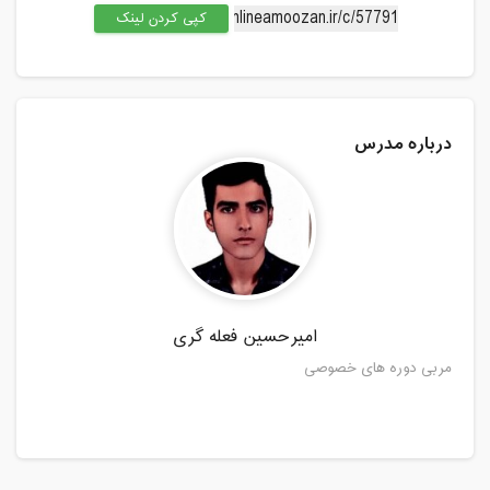
کپی کردن لینک
درباره مدرس
امیرحسین فعله گری
مربی دوره های خصوصی