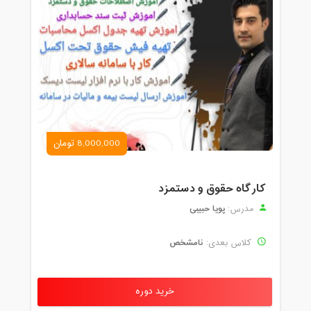
8,000,000 تومان
کارگاه حقوق و دستمزد
پویا حبیبی
مدرس:
نامشخص
کلاس بعدی:
خرید دوره