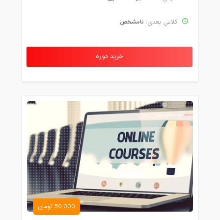
نامشخص
کلاس بعدی:
خرید دوره
50,000 تومان