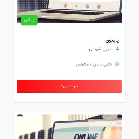
رایگان
پایتون
شهبازی
مدرس:
نامشخص
کلاس بعدی:
خرید دوره