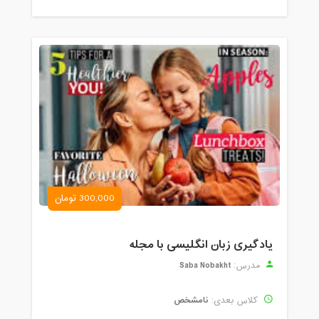
300,000 تومان
یادگیری زبان انگلیسی با مجله
Saba Nobakht
مدرس:
نامشخص
کلاس بعدی: