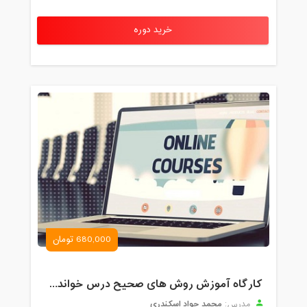
خرید دوره
680,000 تومان
کارگاه آموزش روش های صحیح درس خواندن همراه با یادگیری بدون فراموشی
محمد جواد اسکندری
مدرس: