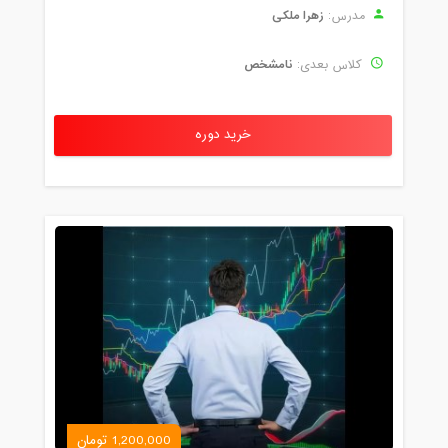
زهرا ملکی
مدرس:
نامشخص
کلاس بعدی:
خرید دوره
1,200,000 تومان