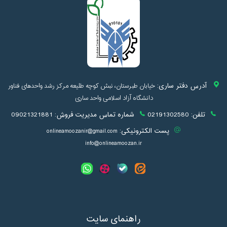
آدرس دفتر ساری:
خیابان طبرستان، نبش کوچه طلیعه مرکز رشد واحدهای فناور
دانشگاه آزاد اسلامی واحد ساری
تلفن:
02191302580
شماره تماس مدیریت فروش:
09021321881
پست الکترونیکی:
onlineamoozanir@gmail.com
info@onlineamoozan.ir
راهنمای سایت