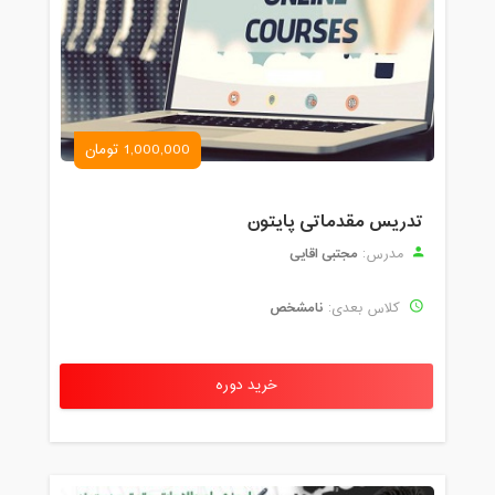
1,000,000 تومان
تدریس مقدماتی پایتون
مجتبی اقایی
مدرس:
نامشخص
کلاس بعدی:
خرید دوره