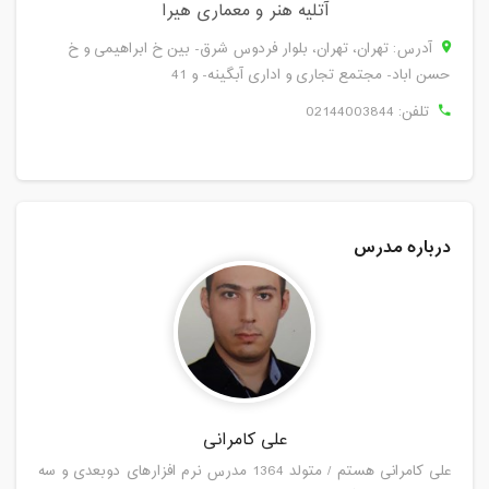
آتلیه هنر و معماری هیرا
آدرس: تهران، تهران، بلوار فردوس شرق- بین خ ابراهیمی و خ
حسن اباد- مجتمع تجاری و اداری آبگینه- و 41
تلفن:
02144003844
درباره مدرس
علی کامرانی
علی کامرانی هستم / متولد 1364 مدرس نرم افزارهای دوبعدی و سه