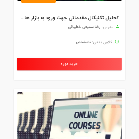
تحلیل تکنیکال مقدماتی جهت ورود به بازار های مالی (رمز ارز و فارکس )
رضا سمیعی خطیبانی
مدرس:
نامشخص
کلاس بعدی:
خرید دوره