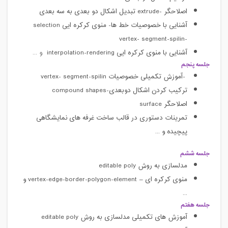
اصلاحگر
extrude-
تبدیل اشکال دو بعدی به سه بعدی
آشنایی با خصوصیات خط ها- منوی کرکره ایی
selection
vertex- segment-spilin
-
آشنایی با منوی کرکره ایی
interpolation-rendering
و ...
جلسه پنجم
-
آموزش تکمیلی خصوصیات
vertex- segment-spilin
ترکیب کردن اشکال دوبعدی-
compound shapes
اصلاحگر
surface
تمرینات دستوری در قالب ساخت غرفه های نمایشگاهی
پیچیده و ...
جلسه ششم
مدلسازی به روش
editable poly
منوی کرکره ای
–
vertex-edge-border-polygon-element
و
...
جلسه هفتم
آموزش های تکمیلی مدلسازی به روش
editable poly