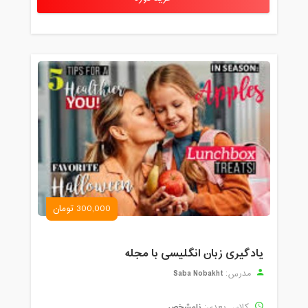
300,000 تومان
یادگیری زبان انگلیسی با مجله
Saba Nobakht
مدرس:
نامشخص
کلاس بعدی: