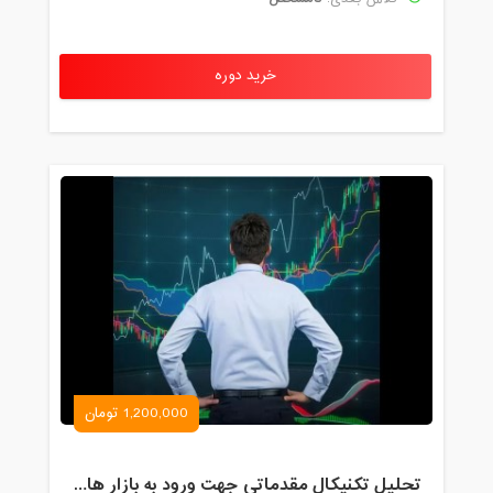
خرید دوره
1,200,000 تومان
تحلیل تکنیکال مقدماتی جهت ورود به بازار های مالی (رمز ارز و فارکس )