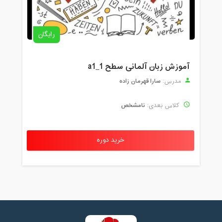
رایگان
آموزش زبان آلمانی سطح a1_1
سارا قهرمان زاده
مدرس:
نامشخص
کلاس بعدی:
خرید دوره