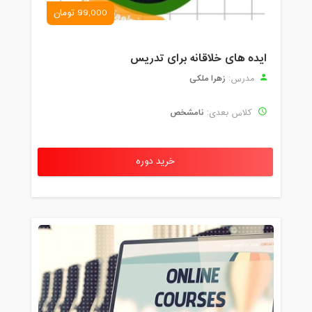
99,000 تومان
ایده های خلاقانه برای تدریس
زهرا ملکی
مدرس:
نامشخص
کلاس بعدی:
خرید دوره