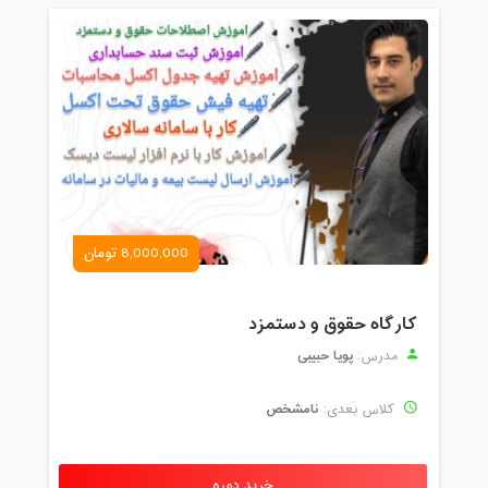
8,000,000 تومان
کارگاه حقوق و دستمزد
پویا حبیبی
مدرس:
نامشخص
کلاس بعدی:
خرید دوره