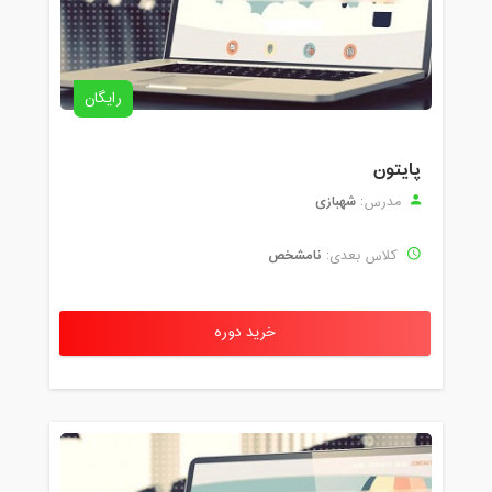
رایگان
پایتون
شهبازی
مدرس:
نامشخص
کلاس بعدی:
خرید دوره