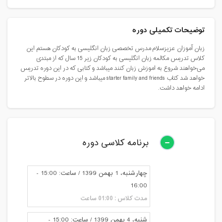
توضیحات تکمیلی دوره
زبان آموزان عزیزسلام مدرس تخصصی زبان انگلیسی به کودکان هستم این
کلاس تدریس مکالمه زبان انگلیسی به کودکان زیر 15 سال که از مبتدی
می‌خواهند شروع به اموزش زبان کنند میباشد و کتابی که در این دوره تدریس
خواهد شد کتاب starter family and friends میباشد و این دوره در سطوح بالاتر
ادامه خواهد داشت.
برنامه کلاسی دوره
چهارشنبه، 1 بهمن 1399 / ساعت: 15:00 -
16:00
مدت کلاس : 01:00 ساعت
شنبه، 4 بهمن 1399 / ساعت: 15:00 -