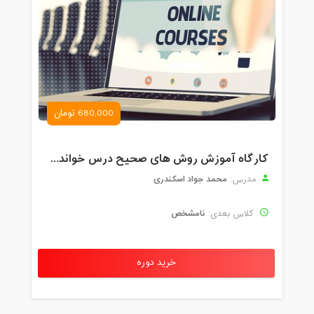
680,000 تومان
کارگاه آموزش روش های صحیح درس خواندن همراه با یادگیری بدون فراموشی
محمد جواد اسکندری
مدرس:
نامشخص
کلاس بعدی:
خرید دوره