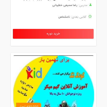
رضا سمیعی خطیبانی
مدرس:
نامشخص
کلاس بعدی:
خرید دوره
490,000 تومان