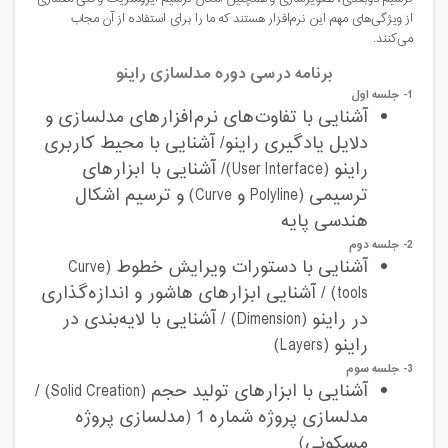
از ویژگی‌های مهم این نرم‌افزار هستند که ما را برای استفاده از آن مجاب
می‌کنند.
برنامه درسی دوره مدلسازی راینو
1- جلسه اول
آشنایی با تفاوت‌های نرم‌افزارهای مدلسازی و
دلایل یادگیری راینو/ آشنایی با محیط کاربری
راینو (
User Interface
)/ آشنایی با ابزارهای
ترسیمی (
Polyline
و
Curve
) و ترسیم اشکال
هندسی پایه
2- جلسه دوم
آشنایی با دستورات ویرایش خطوط (
Curve
tools
) / آشنایی ابزارهای هاشور و اندازه‌گذاری
در راینو (
Dimension
) / آشنایی با لایه‌بندی در
راینو (
Layers
)
3- جلسه سوم
آشنایی با ابزارهای تولید حجم (
Solid Creation
) /
مدلسازی پروژه شماره 1 (مدلسازی پروژه
مسکونی)