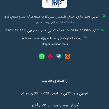
آدرس دفتر ساری:
خیابان طبرستان، نبش کوچه طلیعه مرکز رشد واحدهای فناور
دانشگاه آزاد اسلامی واحد ساری
تلفن:
02191302580
شماره تماس مدیریت فروش:
09021321881
پست الکترونیکی:
onlineamoozanir@gmail.com
info@onlineamoozan.ir
راهنمای سایت
آموزش ورود کلاس در ادوبی کانکت - آنلاین آموزان
آموزش ورود به وبینار و کلاس آنلاین