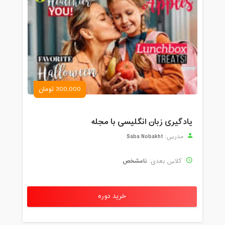
300,000 تومان
یادگیری زبان انگلیسی با مجله
Saba Nobakht
مدرس:
نامشخص
کلاس بعدی:
خرید دوره