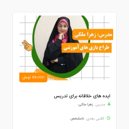
99,000 تومان
ایده های خلاقانه برای تدریس
زهرا ملکی
مدرس:
نامشخص
کلاس بعدی: