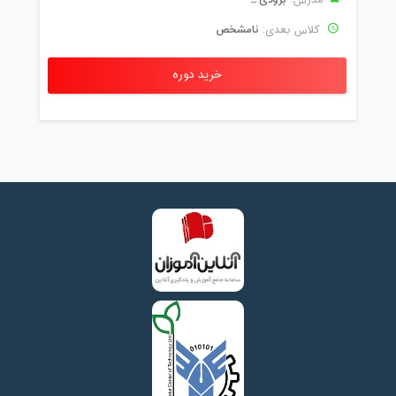
بزودی ...
مدرس:
نامشخص
کلاس بعدی:
خرید دوره