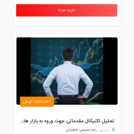
خرید دوره
1,200,000 تومان
تحلیل تکنیکال مقدماتی جهت ورود به بازار های مالی (رمز ارز و فارکس )
رضا سمیعی خطیبانی
مدرس: