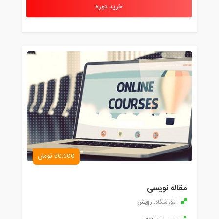
خرید دوره
50,000 تومان
مقاله نویسی
رویش
آموزشگاه: