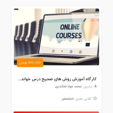
680,000 تومان
کارگاه آموزش روش های صحیح درس خواندن همراه با یادگیری بدون فراموشی
محمد جواد اسکندری
مدرس:
نامشخص
کلاس بعدی: