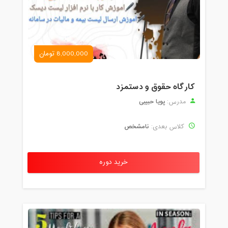
8,000,000 تومان
کارگاه حقوق و دستمزد
پویا حبیبی
مدرس:
نامشخص
کلاس بعدی:
خرید دوره