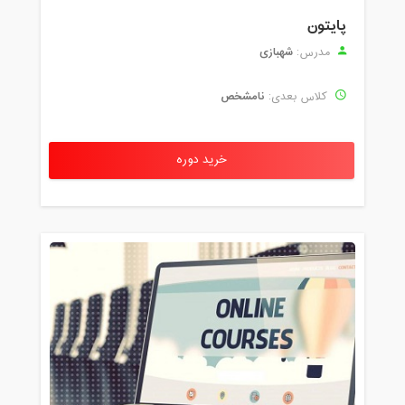
پایتون
شهبازی
مدرس:
نامشخص
کلاس بعدی:
خرید دوره