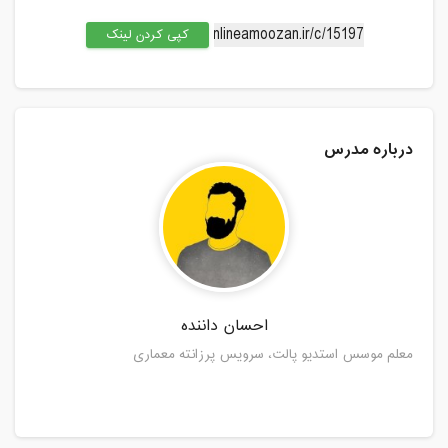
کپی کردن لینک
درباره مدرس
احسان داننده
معلم موسس استدیو پالت، سرویس پرزانته معماری