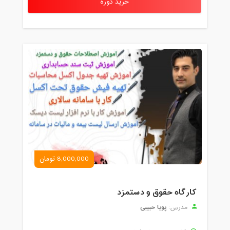
خرید دوره
8,000,000 تومان
کارگاه حقوق و دستمزد
پویا حبیبی
مدرس: