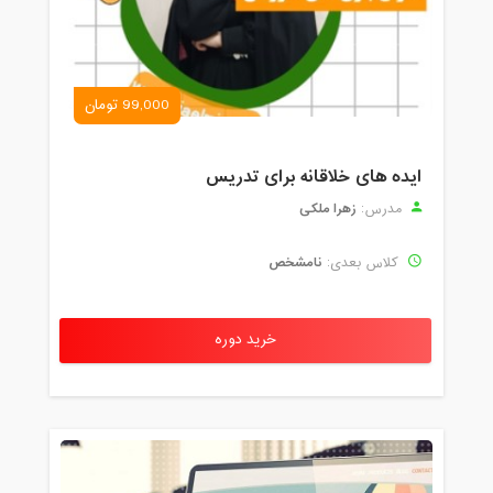
99,000 تومان
ایده های خلاقانه برای تدریس
زهرا ملکی
مدرس:
نامشخص
کلاس بعدی:
خرید دوره