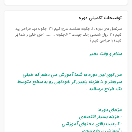
توضیحات تکمیلی دوره
سرفصل های دوره : ۱. چگونه هدفمند سرچ کنیم ؟ ۲. چگونه دید طراحی پیدا
کنیم ؟ ۳. روان شناسی رنگ چیست ؟ ۴.چگونه ........... (جای خالی را شما پُر
کنید) را طراحی کنیم ؟
سلام و وقت بخیر
من توی این دوره به شما آموزش می دهم که خیلی
سریعتر و با هزینه پایین تر خودتون رو به سطح متوسط
یک طراح برسانید .
مزایای دوره:
- هزینه بسیار اقتصادی
- کیفیت بالای محتوای آموزشی
- آموزش پروژه محور