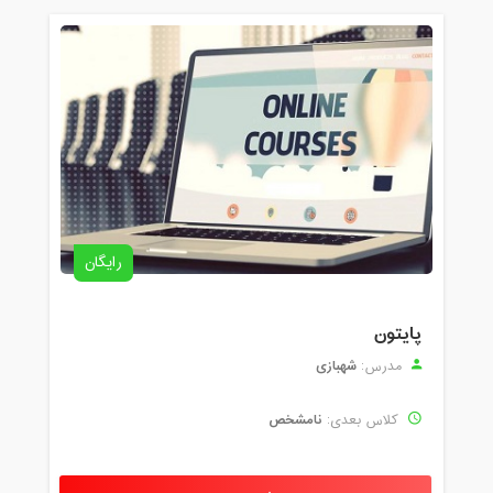
رایگان
پایتون
شهبازی
مدرس:
نامشخص
کلاس بعدی: