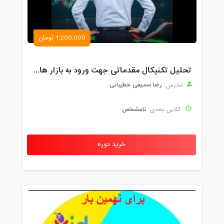
1,200,000 تومان
تحلیل تکنیکال مقدماتی جهت ورود به بازار های مالی (رمز ارز و فارکس )
رضا سمیعی خطیبانی
مدرس:
نامشخص
کلاس بعدی:
خرید دوره