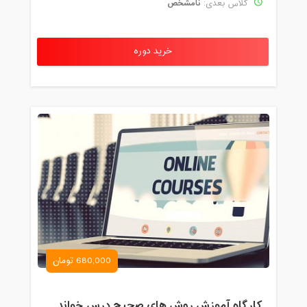
نامشخص
کلاس بعدی:
خرید دوره
680,000 تومان
کارگاه آموزش روش های صحیح درس خواندن همراه با یادگیری بدون فراموشی