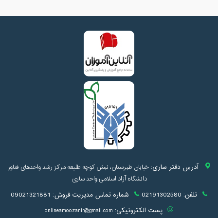
آدرس دفتر ساری:
خیابان طبرستان، نبش کوچه طلیعه مرکز رشد واحدهای فناور
دانشگاه آزاد اسلامی واحد ساری
تلفن:
02191302580
شماره تماس مدیریت فروش:
09021321881
پست الکترونیکی:
onlineamoozanir@gmail.com