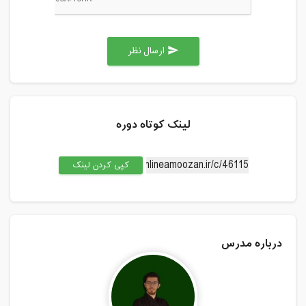
ارسال نظر
send
لینک کوتاه دوره
کپی کردن لینک
درباره مدرس