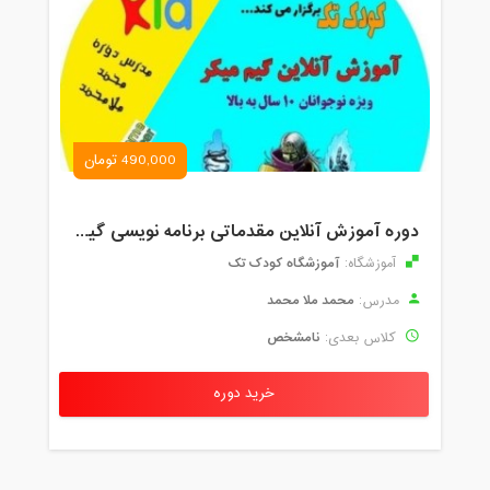
490,000 تومان
دوره آموزش آنلاین مقدماتی برنامه نویسی گیم میکر کودک و نوجوان (برای نهمین بار) کودک تک
آموزشگاه کودک تک
آموزشگاه:
محمد ملا محمد
مدرس:
نامشخص
کلاس بعدی:
خرید دوره