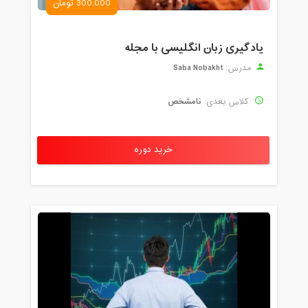
300,000 تومان
یادگیری زبان انگلیسی با مجله
Saba Nobakht
مدرس:
نامشخص
کلاس بعدی:
خرید دوره