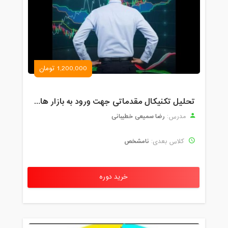
1,200,000 تومان
تحلیل تکنیکال مقدماتی جهت ورود به بازار های مالی (رمز ارز و فارکس )
رضا سمیعی خطیبانی
مدرس:
نامشخص
کلاس بعدی:
خرید دوره