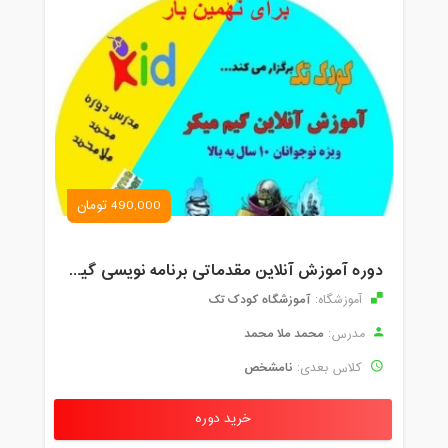
490,000 تومان
دوره آموزش آنلاین مقدماتی برنامه نویسی گیم میکر کودک و نوجوان (برای نهمین بار) کودک تک
آموزشگاه کودک تک
آموزشگاه:
محمد ملا محمد
مدرس:
نامشخص
کلاس بعدی:
خرید دوره