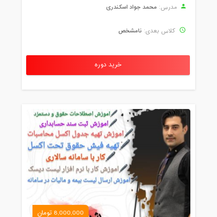
محمد جواد اسکندری
مدرس:
نامشخص
کلاس بعدی:
خرید دوره
8,000,000 تومان