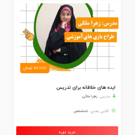
99,000 تومان
ایده های خلاقانه برای تدریس
زهرا ملکی
مدرس:
نامشخص
کلاس بعدی:
خرید دوره