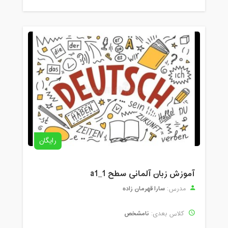
رایگان
آموزش زبان آلمانی سطح a1_1
سارا قهرمان زاده
مدرس:
نامشخص
کلاس بعدی: