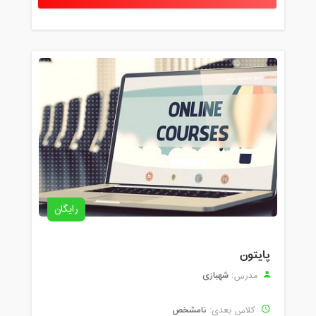
رایگان
پایتون
شهبازی
مدرس:
نامشخص
کلاس بعدی: