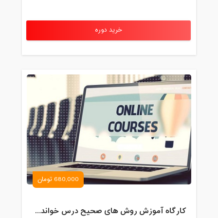
خرید دوره
680,000 تومان
کارگاه آموزش روش های صحیح درس خواندن همراه با یادگیری بدون فراموشی