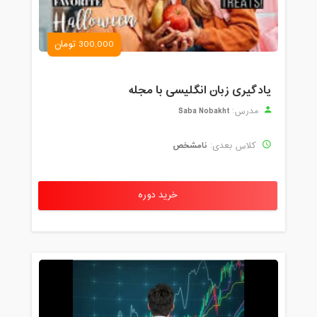
300,000 تومان
یادگیری زبان انگلیسی با مجله
Saba Nobakht
مدرس:
نامشخص
کلاس بعدی:
خرید دوره