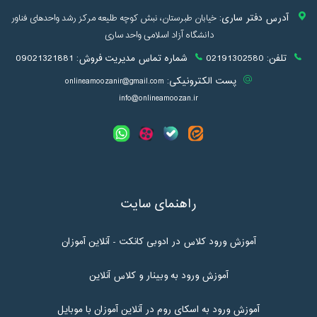
آدرس دفتر ساری:
خیابان طبرستان، نبش کوچه طلیعه مرکز رشد واحدهای فناور
دانشگاه آزاد اسلامی واحد ساری
تلفن:
02191302580
شماره تماس مدیریت فروش:
09021321881
پست الکترونیکی:
onlineamoozanir@gmail.com
info@onlineamoozan.ir
راهنمای سایت
آموزش ورود کلاس در ادوبی کانکت - آنلاین آموزان
آموزش ورود به وبینار و کلاس آنلاین
آموزش ورود به اسکای روم در آنلاین آموزان با موبایل