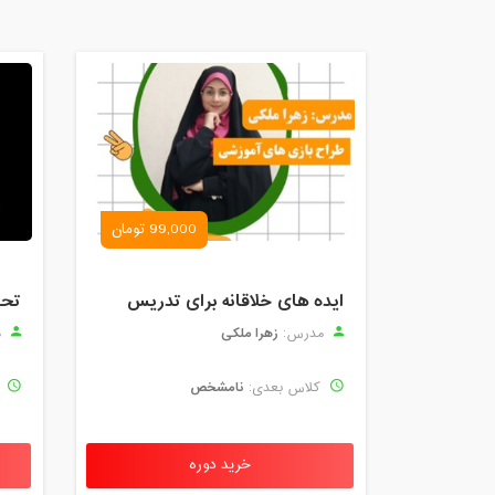
99,000 تومان
ایده های خلاقانه برای تدریس
زهرا ملکی
مدرس:
م
نامشخص
کلاس بعدی:
ک
خرید دوره