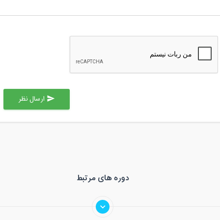
ارسال نظر
send
دوره های مرتبط