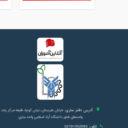
آدرس دفتر ساری:
خیابان طبرستان، نبش کوچه طلیعه مرکز رشد
واحدهای فناور دانشگاه آزاد اسلامی واحد ساری
تلفن:
02191302580