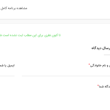
شنبه، 7 اسفند 1400 / ساعت: 15:30 - 16:45
مشاهده برنامه کامل
شنبه، 14 اسفند 1400 / ساعت: 15:30 - 16:45
شنبه، 21 اسفند 1400 / ساعت: 15:30 - 16:45
شنبه، 28 اسفند 1400 / ساعت: 15:30 - 16:45
تا کنون نظری برای این مطلب ثبت نشده است.شما
شنبه، 20 فروردین 1401 / ساعت: 15:30 - 16:45
سال دیدگاه
شنبه، 27 فروردین 1401 / ساعت: 15:30 - 16:45
 و نام خانوادگی
ایمیل یا ش
شنبه، 10 اردیبهشت 1401 / ساعت: 15:30 - 16:45
دگاه شما