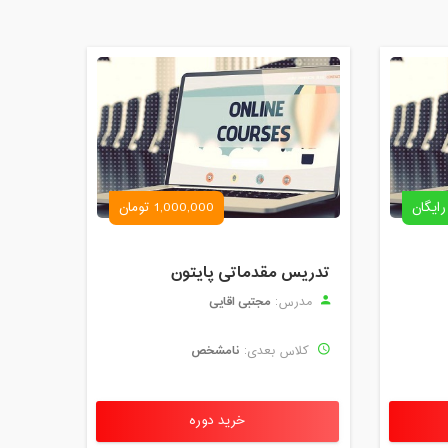
رایگان
1,000,000 تومان
تدریس مقدماتی پایتون
مجتبی اقایی
مدرس:
نامشخص
کلاس بعدی:
خرید دوره