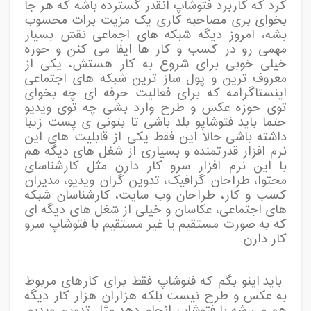
کرد که کاربرد فتوشاپ انقدر گسترده باشه که هر جا
بخوای بری مصاحبه کاری یک مزیت برات محسوب
بشه، امروز دیگه شبکه های اجماعی نقش بسیار
مهمی رو در کسب و کار ها ایفا می کنن و حوزه
خیلی خوبی برای شروع به کار هستش، یکی از
معروف ترین و پول ساز ترین شبکه های اجتماعی
اینستاگرامه که برای فعالیت حرفه ای چه بخوای
توی حوزه عکس و طرح وارد بشی چه توی ویدیو
حتما باید فتوشاپو بلد باشی تا بتونی ی پست زیبا
داشته باشی.حالا این فقط یکی از قابلیت های این
نرم افزار قدرتمنده و بسیاری از شغل های دیگه هم
با این نرم افزار سرو کار دارن مثل کارشناسای
محتوا، طراحان گرافیک، تدوین گران ویدیو، مدیران
کسب و کار، طراحان وب سایت، کارشناسان شبکه
های اجتماعی، عکاسان و خیلی از شغل های دیگه ای
که به صورت مستقیم یا غیر مستقیم با فتوشاپ سرو
کار دارن.
باید اینو بگم که فتوشاپ فقط برای کارهای مربوط
به عکس و طرح نیست بلکه هزاران هزار کار دیگه
هم می شه با فتوشاپ انجام دهد مثل تدوین ویدیو،