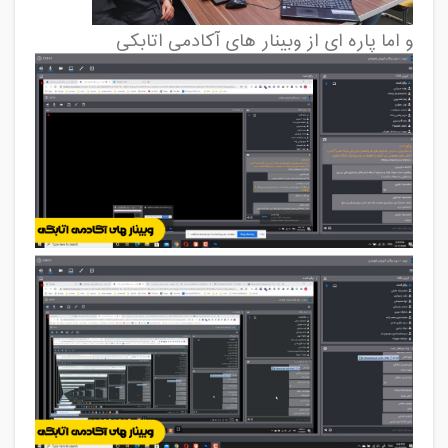
و اما پاره ای از وبینار های آکادمی اتابکی