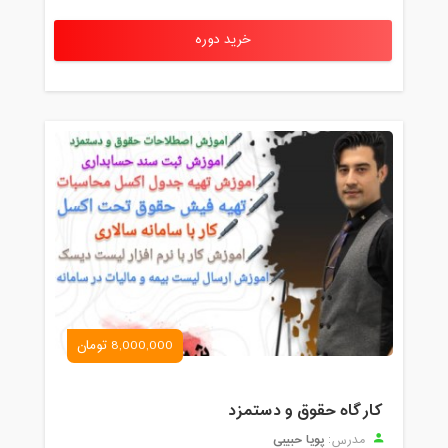
خرید دوره
8,000,000 تومان
کارگاه حقوق و دستمزد
پویا حبیبی
مدرس: