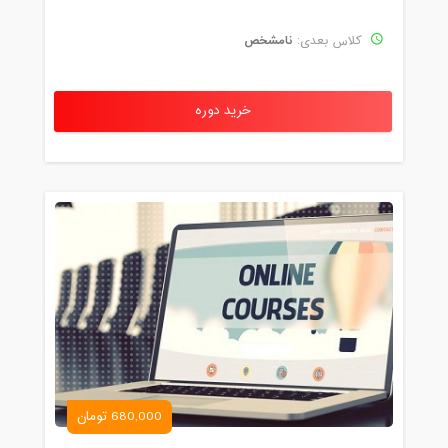
نامشخص
کلاس بعدی:
خرید دوره
680,000 تومان