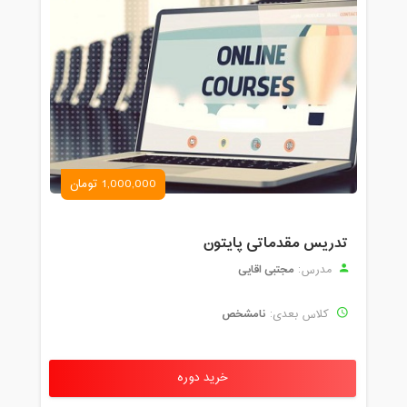
1,000,000 تومان
تدریس مقدماتی پایتون
مجتبی اقایی
مدرس:
نامشخص
کلاس بعدی:
خرید دوره