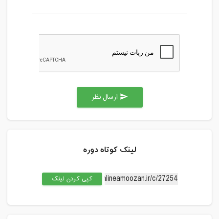
ارسال نظر
send
لینک کوتاه دوره
کپی کردن لینک