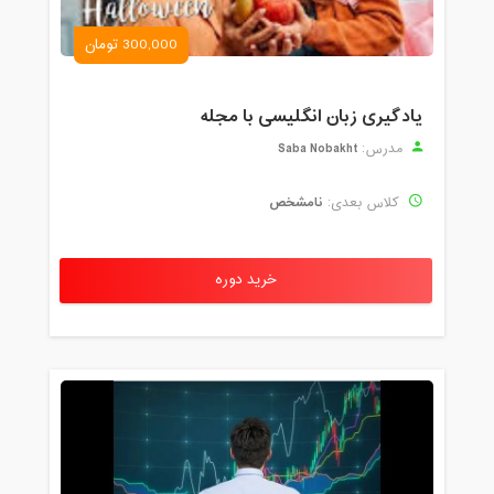
300,000 تومان
یادگیری زبان انگلیسی با مجله
Saba Nobakht
مدرس:
نامشخص
کلاس بعدی:
خرید دوره