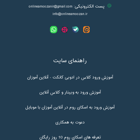
پست الکترونیکی:
onlineamoozanir@gmail.com
info@onlineamoozan.ir
راهنمای سایت
آموزش ورود کلاس در ادوبی کانکت - آنلاین آموزان
آموزش ورود به وبینار و کلاس آنلاین
آموزش ورود به اسکای روم در آنلاین آموزان با موبایل
دعوت به همکاری
تعرفه های اسکای روم 10 روز رایگان