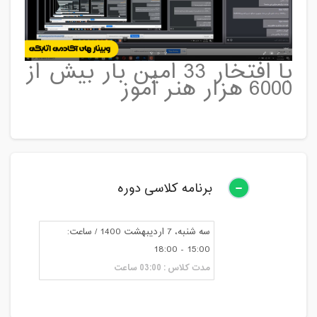
با افتخار 33 امین بار بیش از
6000 هزار هنر آموز
اکادمی اتابکی
فتوشاپ جامع
برنامه کلاسی دوره
سه شنبه، 7 اردیبهشت 1400 / ساعت:
15:00 - 18:00
مدت کلاس : 03:00 ساعت