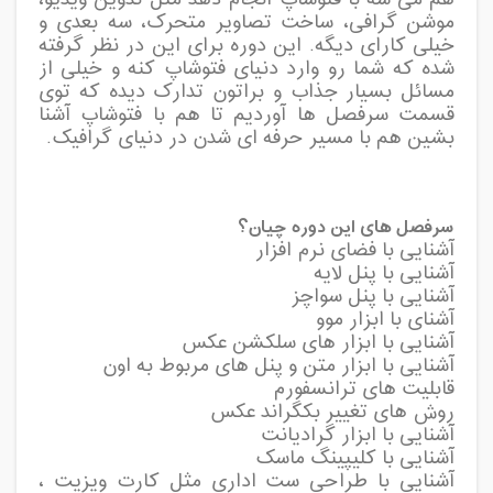
موشن گرافی، ساخت تصاویر متحرک، سه بعدی و
خیلی کارای دیگه. این دوره برای این در نظر گرفته
شده که شما رو وارد دنیای فتوشاپ کنه و خیلی از
مسائل بسیار جذاب و براتون تدارک دیده که توی
قسمت سرفصل ها آوردیم تا هم با فتوشاپ آشنا
بشین هم با مسیر حرفه ای شدن در دنیای گرافیک.
سرفصل های این دوره چیان؟
آشنایی با فضای نرم افزار
آشنایی با پنل لایه
آشنایی با پنل سواچز
آشنای با ابزار موو
آشنایی با ابزار های سلکشن عکس
آشنایی با ابزار متن و پنل های مربوط به اون
قابلیت های ترانسفورم
روش های تغییر بکگراند عکس
آشنایی با ابزار گرادیانت
آشنایی با کلیپینگ ماسک
آشنایی با طراحی ست اداری مثل کارت ویزیت ،