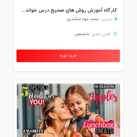
کارگاه آموزش روش های صحیح درس خواندن همراه با یادگیری بدون فراموشی
محمد جواد اسکندری
مدرس:
نامشخص
کلاس بعدی:
خرید دوره