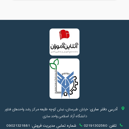
آدرس دفتر ساری:
خیابان طبرستان، نبش کوچه طلیعه مرکز رشد واحدهای فناور
دانشگاه آزاد اسلامی واحد ساری
تلفن:
02191302580
شماره تماس مدیریت فروش:
09021321881