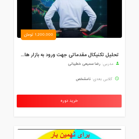
1,200,000 تومان
تحلیل تکنیکال مقدماتی جهت ورود به بازار های مالی (رمز ارز و فارکس )
رضا سمیعی خطیبانی
مدرس:
نامشخص
کلاس بعدی:
خرید دوره