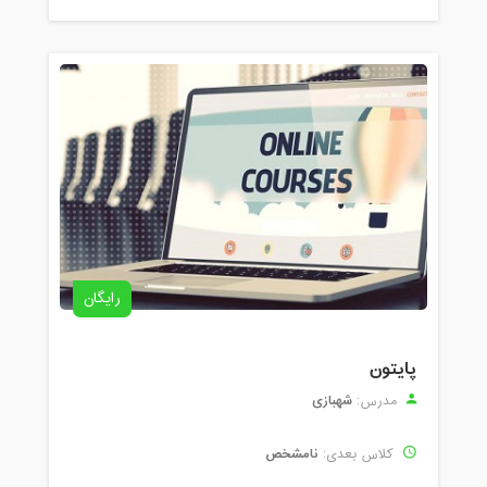
رایگان
پایتون
شهبازی
مدرس:
نامشخص
کلاس بعدی: