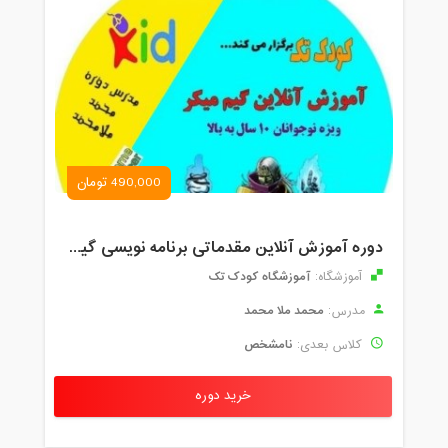
490,000 تومان
دوره آموزش آنلاین مقدماتی برنامه نویسی گیم میکر کودک و نوجوان (برای نهمین بار) کودک تک
آموزشگاه کودک تک
آموزشگاه:
محمد ملا محمد
مدرس:
نامشخص
کلاس بعدی:
خرید دوره