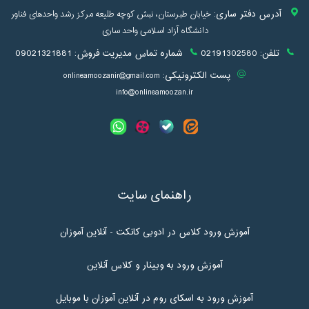
آدرس دفتر ساری:
خیابان طبرستان، نبش کوچه طلیعه مرکز رشد واحدهای فناور
دانشگاه آزاد اسلامی واحد ساری
تلفن:
02191302580
شماره تماس مدیریت فروش:
09021321881
پست الکترونیکی:
onlineamoozanir@gmail.com
info@onlineamoozan.ir
راهنمای سایت
آموزش ورود کلاس در ادوبی کانکت - آنلاین آموزان
آموزش ورود به وبینار و کلاس آنلاین
آموزش ورود به اسکای روم در آنلاین آموزان با موبایل