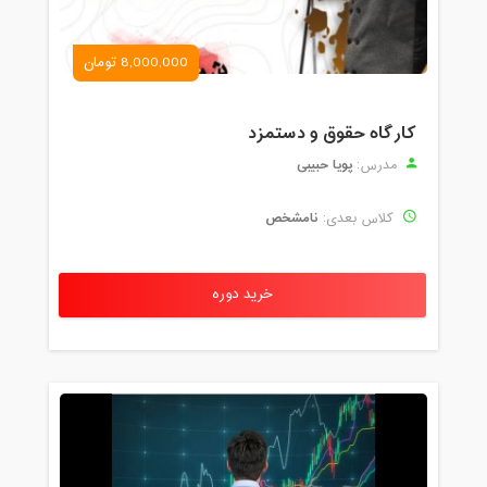
8,000,000 تومان
کارگاه حقوق و دستمزد
پویا حبیبی
مدرس:
نامشخص
کلاس بعدی:
خرید دوره