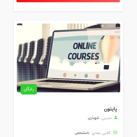
رایگان
پایتون
شهبازی
مدرس:
نامشخص
کلاس بعدی: