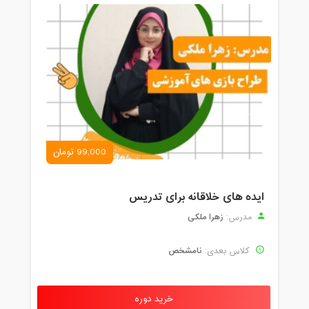
99,000 تومان
ایده های خلاقانه برای تدریس
زهرا ملکی
مدرس:
نامشخص
کلاس بعدی:
خرید دوره