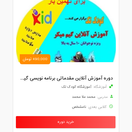
490,000 تومان
دوره آموزش آنلاین مقدماتی برنامه نویسی گیم میکر کودک و نوجوان (برای نهمین بار) کودک تک
آموزشگاه کودک تک
آموزشگاه:
محمد ملا محمد
مدرس:
نامشخص
کلاس بعدی:
خرید دوره