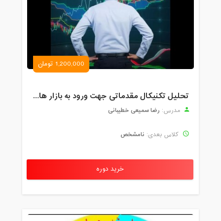
1,200,000 تومان
تحلیل تکنیکال مقدماتی جهت ورود به بازار های مالی (رمز ارز و فارکس )
رضا سمیعی خطیبانی
مدرس:
نامشخص
کلاس بعدی:
خرید دوره