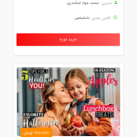
محمد جواد اسکندری
مدرس:
نامشخص
کلاس بعدی:
خرید دوره
300,000 تومان