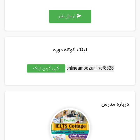
ارسال نظر
send
لینک کوتاه دوره
کپی کردن لینک
درباره مدرس