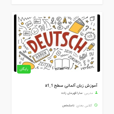
رایگان
آموزش زبان آلمانی سطح a1_1
سارا قهرمان زاده
مدرس:
نامشخص
کلاس بعدی: