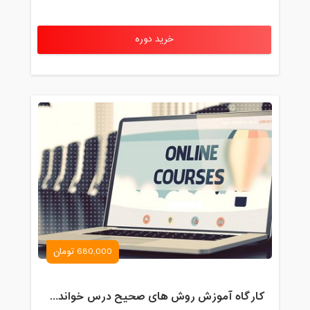
خرید دوره
680,000 تومان
کارگاه آموزش روش های صحیح درس خواندن همراه با یادگیری بدون فراموشی