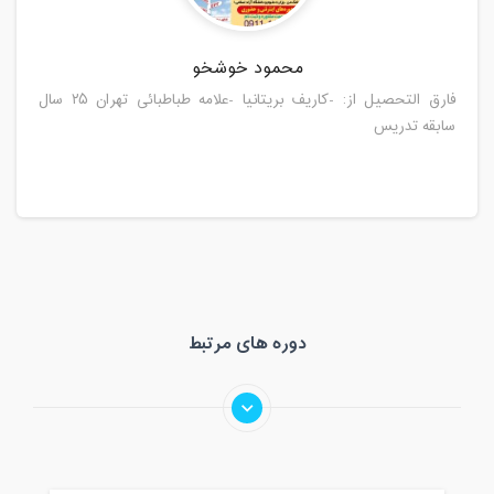
محمود خوشخو
فارق التحصیل از: -کاریف بریتانیا -علامه طباطبائی تهران ۲۵ سال
سابقه تدریس
دوره های مرتبط