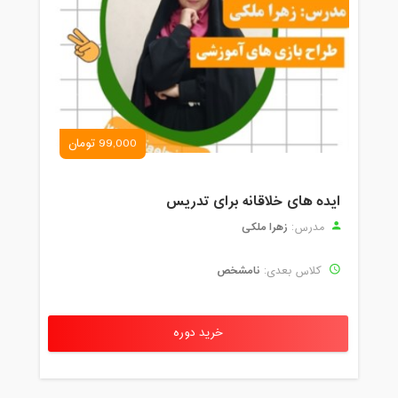
99,000 تومان
ایده های خلاقانه برای تدریس
زهرا ملکی
مدرس:
نامشخص
کلاس بعدی:
خرید دوره