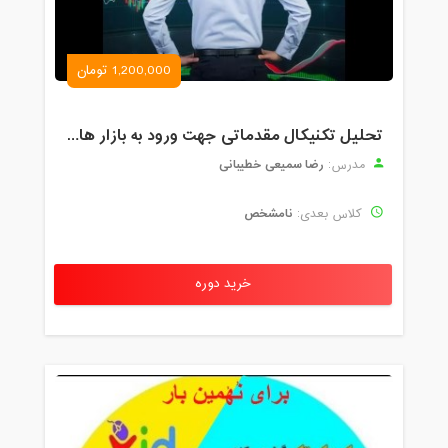
1,200,000 تومان
تحلیل تکنیکال مقدماتی جهت ورود به بازار های مالی (رمز ارز و فارکس )
رضا سمیعی خطیبانی
مدرس:
نامشخص
کلاس بعدی:
خرید دوره