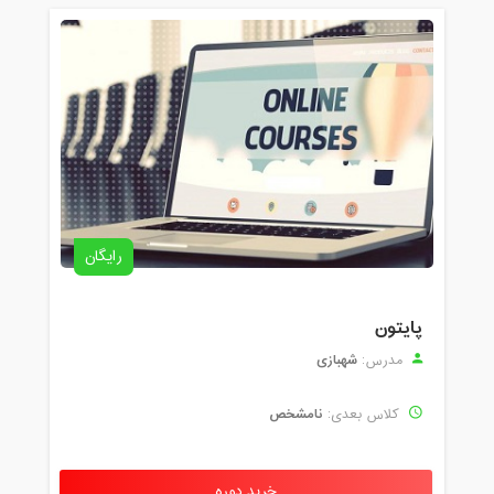
رایگان
پایتون
شهبازی
مدرس:
نامشخص
کلاس بعدی:
خرید دوره