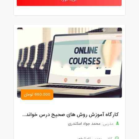
680,000 تومان
کارگاه آموزش روش های صحیح درس خواندن همراه با یادگیری بدون فراموشی
محمد جواد اسکندری
مدرس:
نامشخص
کلاس بعدی: