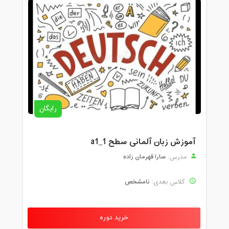
رایگان
آموزش زبان آلمانی سطح a1_1
سارا قهرمان زاده
مدرس:
نامشخص
کلاس بعدی:
خرید دوره