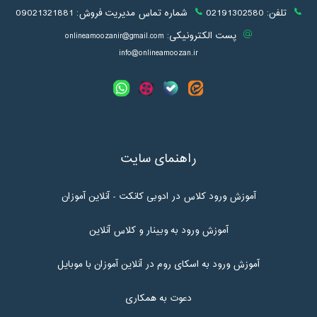
تلفن:
02191302580
شماره تماس مدیریت فروش:
09021321881
پست الکترونیکی:
onlineamoozanir@gmail.com
info@onlineamoozan.ir
راهنمای سایت
آموزش ورود کلاس در ادوبی کانکت - آنلاین آموزان
آموزش ورود به وبینار و کلاس آنلاین
آموزش ورود به اسکای روم در آنلاین آموزان با موبایل
دعوت به همکاری