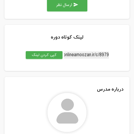
ارسال نظر
send
لینک کوتاه دوره
کپی کردن لینک
درباره مدرس