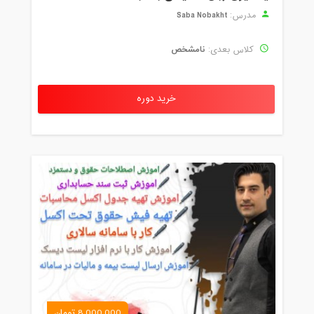
Saba Nobakht
مدرس:
نامشخص
کلاس بعدی:
خرید دوره
8,000,000 تومان