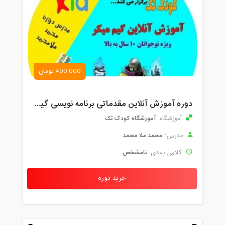
490,000 تومان
دوره آموزش آنلاین مقدماتی برنامه نویسی گیم میکر کودک و نوجوان (برای نهمین بار) کودک تک
آموزشگاه کودک تک
آموزشگاه:
محمد ملا محمد
مدرس:
نامشخص
کلاس بعدی:
خرید دوره