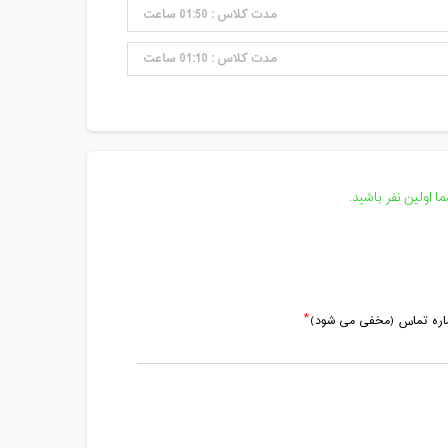
مدت کلاس : 01:50 ساعت
مدت کلاس : 01:10 ساعت
 اولین نفر باشید.
ماره تماس (مخفی می شود)