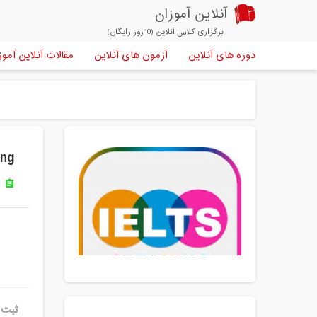
آنلاین آموزان
برگزاری کلاس آنلاین (10روز رایگان)
دوره های آنلاین
آزمون های آنلاین
مقالات آنلاین آموز
ing
ز
assignment
ثبت ن