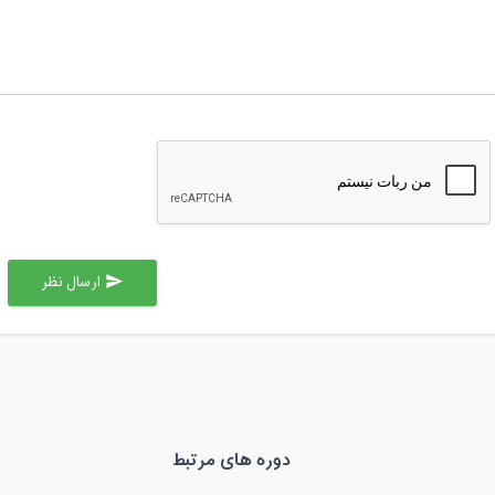
ارسال نظر
send
دوره های مرتبط