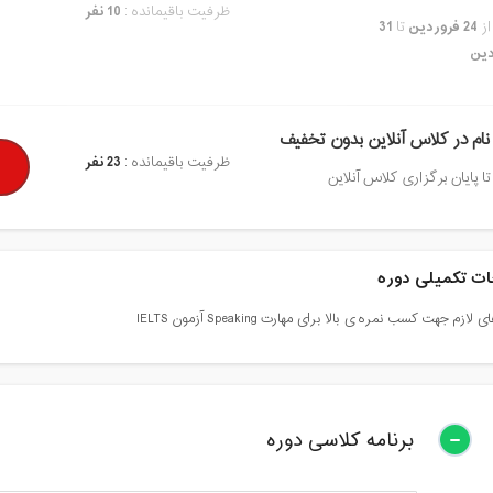
ظرفیت باقیمانده :
10 نفر
از
24 فروردین
تا
31
دین
نام در کلاس آنلاین بدون تخفیف
ظرفیت باقیمانده :
23 نفر
تا پایان برگزاری کلاس آنلاین
ت تکمیلی دوره
ازم جهت کسب نمره ی بالا برای مهارت Speaking آزمون IELTS
برنامه کلاسی دوره