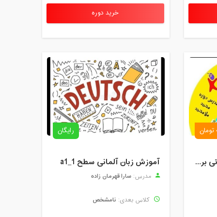
خرید دوره
رایگان
دوره آموزش آنلاین مقدماتی برنامه نویسی گیم میکر کودک و نوجوان (برای نهمین بار) کودک تک
آموزش زبان آلمانی سطح a1_1
سارا قهرمان زاده
مدرس:
نامشخص
کلاس بعدی: