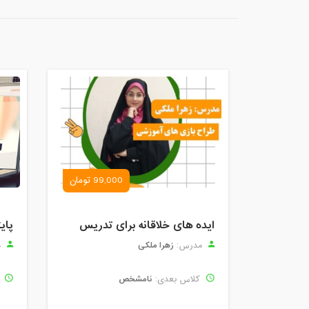
99,000 تومان
ایده های خلاقانه برای تدریس
پای
زهرا ملکی
مدرس:
م
نامشخص
کلاس بعدی:
ک