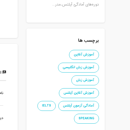
دوره‌های آمادگئ آیلتس،مدر...
برچسب ها
آموزش آنلاین
آموزش زبان انگلیسی
ار
آموزش زبان
آموزش آنلاین آیلتس
نام
آمادگی آزمون آیلتس
IELTS
دی
SPEAKING