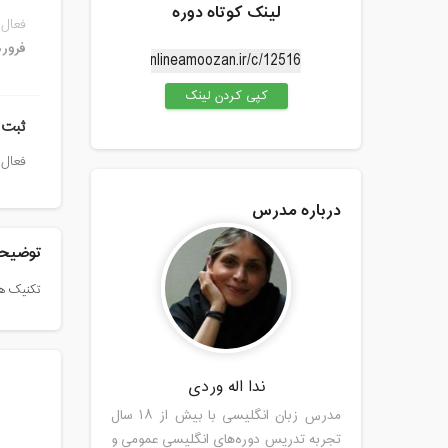
لینک کوتاه دوره
فعال 
فرور
کپی کردن لینک
ثبت 
فعال 
درباره مدرس
توضیحا
تکنیک های ل
ندا اله وردی
مدرس زبان انگلیسی با بیش از ۱۸ سال
تجربه تدریس دوره‌های انگلیسی عمومی و