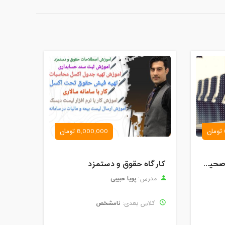
8,000,000 تومان
کارگاه آموزش روش های صحیح درس خواندن همراه با یادگیری بدون فراموشی
کارگاه حقوق و دستمزد
پویا حبیبی
مدرس:
نامشخص
کلاس بعدی: