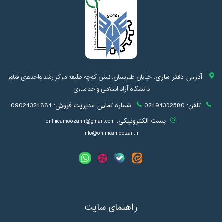
آدرس دفتر ساری:
خیابان طبرستان، نبش کوچه طلیعه مرکز رشد واحدهای فناور
دانشگاه آزاد اسلامی واحد ساری
تلفن:
02191302580
شماره تماس مدیریت فروش:
09021321881
پست الکترونیکی:
onlineamoozanir@gmail.com
info@onlineamoozan.ir
راهنمای سایت