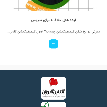
ایده های خلاقانه برای تدریس
معرفی دو یخ شکن گیمیفیکیشن چیست؟ اصول گیمیفیکیشن کاربرد گیمیفیکیشن آشنایی با انواع بازی های کلاسی (آنلاین و فیزیکی)