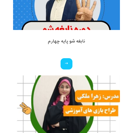
نابغه شو پایه چهارم