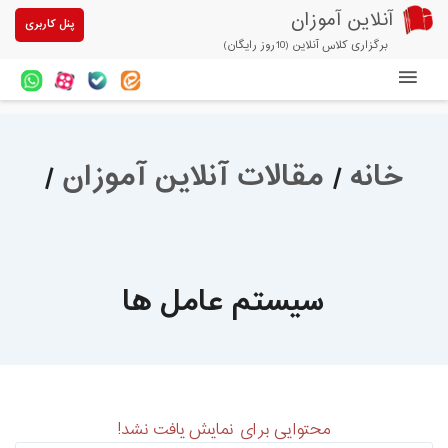
آنلاین آموزان
پنل کاربری
برگزاری کلاس آنلاین (10روز رایگان)
دوره های آنلاین
آزمون های آنلاین
خانه
/
مقالات آنلاین آموزان
/
مقالات آنلاین آموزان
خرید سرویس کلاس آنلاین
پیشنهادهای ویژه
سیستم عامل ها
تخفیفهای مشارکتی
درباره ما
محتوایی برای نمایش یافت نشد!