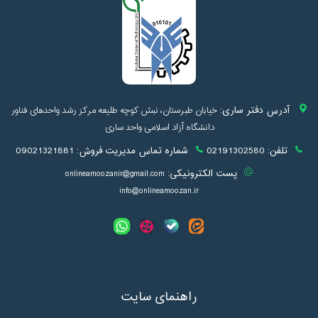
آدرس دفتر ساری:
خیابان طبرستان، نبش کوچه طلیعه مرکز رشد واحدهای فناور
دانشگاه آزاد اسلامی واحد ساری
تلفن:
02191302580
شماره تماس مدیریت فروش:
09021321881
پست الکترونیکی:
onlineamoozanir@gmail.com
info@onlineamoozan.ir
راهنمای سایت