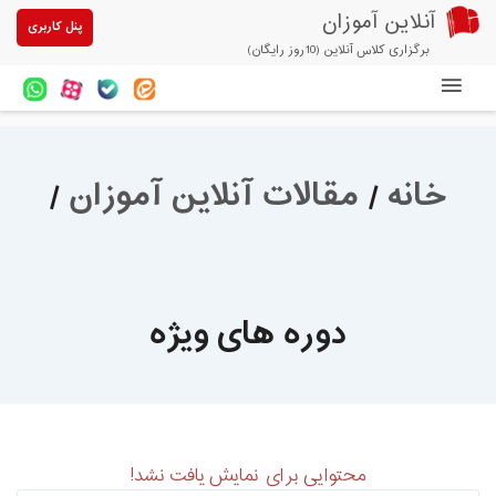
آنلاین آموزان
پنل کاربری
برگزاری کلاس آنلاین (10روز رایگان)
دوره های آنلاین
آزمون های آنلاین
خانه
/
مقالات آنلاین آموزان
/
مقالات آنلاین آموزان
خرید سرویس کلاس آنلاین
پیشنهادهای ویژه
دوره های ویژه
تخفیفهای مشارکتی
درباره ما
محتوایی برای نمایش یافت نشد!