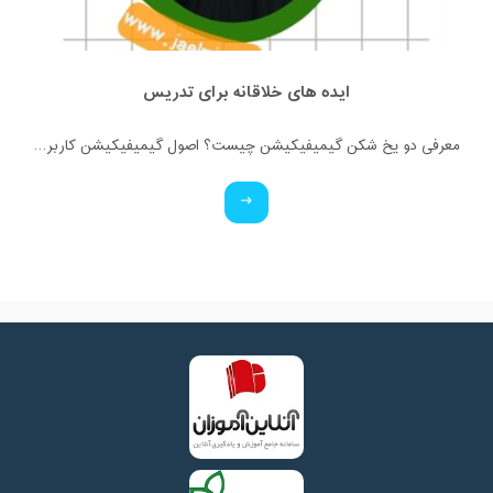
ایده های خلاقانه برای تدریس
معرفی دو یخ شکن گیمیفیکیشن چیست؟ اصول گیمیفیکیشن کاربرد گیمیفیکیشن آشنایی با انواع بازی های کلاسی (آنلاین و فیزیکی)