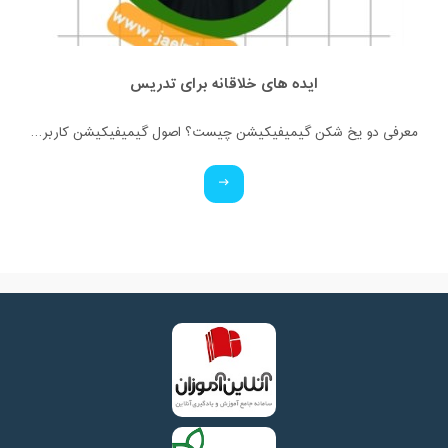
ایده های خلاقانه برای تدریس
معرفی دو یخ شکن گیمیفیکیشن چیست؟ اصول گیمیفیکیشن کاربرد گیمیفیکیشن آشنایی با انواع بازی های کلاسی (آنلاین و فیزیکی)