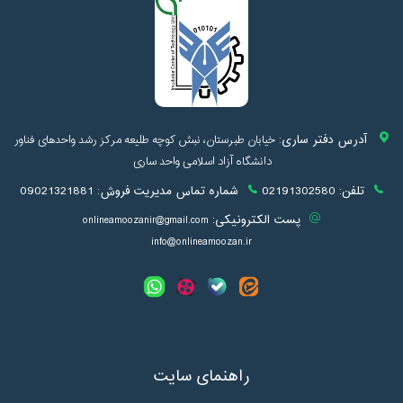
آدرس دفتر ساری:
خیابان طبرستان، نبش کوچه طلیعه مرکز رشد واحدهای فناور
دانشگاه آزاد اسلامی واحد ساری
تلفن:
02191302580
شماره تماس مدیریت فروش:
09021321881
پست الکترونیکی:
onlineamoozanir@gmail.com
info@onlineamoozan.ir
راهنمای سایت