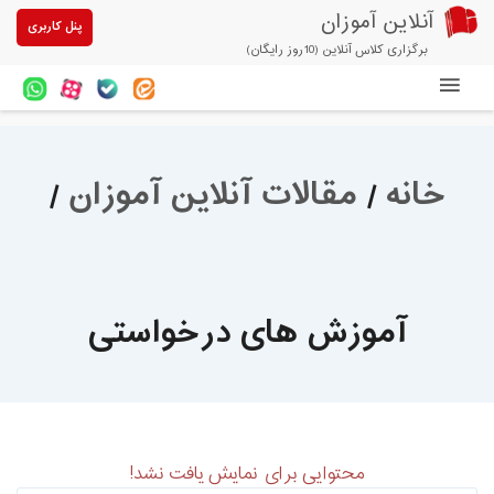
آنلاین آموزان
پنل کاربری
برگزاری کلاس آنلاین (10روز رایگان)
دوره های آنلاین
آزمون های آنلاین
خانه
/
مقالات آنلاین آموزان
/
مقالات آنلاین آموزان
خرید سرویس کلاس آنلاین
پیشنهادهای ویژه
آموزش های درخواستی
تخفیفهای مشارکتی
درباره ما
محتوایی برای نمایش یافت نشد!