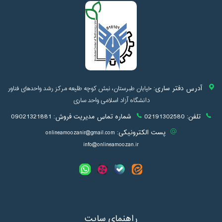
آدرس دفتر ساری:
خیابان طبرستان، نبش کوچه طلیعه مرکز رشد واحدهای فناور
دانشگاه آزاد اسلامی واحد ساری
تلفن:
02191302580
شماره تماس مدیریت فروش:
09021321881
پست الکترونیکی:
onlineamoozanir@gmail.com
info@onlineamoozan.ir
راهنمای سایت