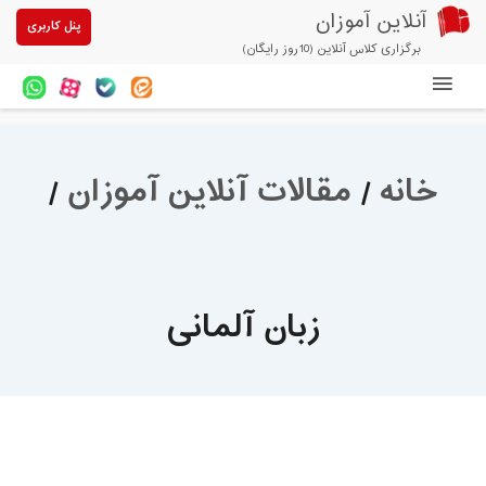
آنلاین آموزان
پنل کاربری
برگزاری کلاس آنلاین (10روز رایگان)
دوره های آنلاین
آزمون های آنلاین
خانه
/
مقالات آنلاین آموزان
/
مقالات آنلاین آموزان
خرید سرویس کلاس آنلاین
پیشنهادهای ویژه
زبان آلمانی
تخفیفهای مشارکتی
درباره ما