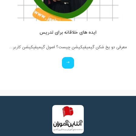
ایده های خلاقانه برای تدریس
معرفی دو یخ شکن گیمیفیکیشن چیست؟ اصول گیمیفیکیشن کاربرد گیمیفیکیشن آشنایی با انواع بازی های کلاسی (آنلاین و فیزیکی)