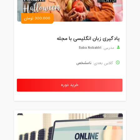
300,000 تومان
یادگیری زبان انگلیسی با مجله
Saba Nobakht
مدرس:
نامشخص
کلاس بعدی:
خرید دوره