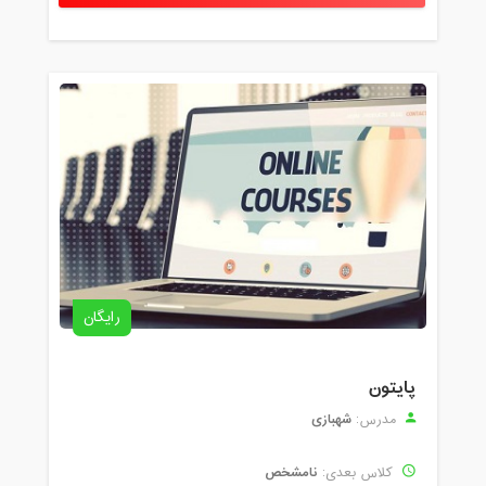
رایگان
پایتون
شهبازی
مدرس:
نامشخص
کلاس بعدی: