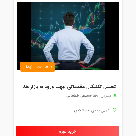
1,200,000 تومان
تحلیل تکنیکال مقدماتی جهت ورود به بازار های مالی (رمز ارز و فارکس )
رضا سمیعی خطیبانی
مدرس:
نامشخص
کلاس بعدی:
خرید دوره