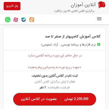
آنلاین آموزان
پنل کاربری
برگزاری کلاس آنلاین (10روز رایگان)
دوره های آنلاین
کلاس آموزش کامپیوتر از صفر تا صد
آزمون های آنلاین
نرم افزارها و برنامه نویسی - آزاد (عمومی)
assignment
مقالات آنلاین آموزان
در حال حاضر این دوره برنامه کلاسی ندارد.
خرید سرویس کلاس آنلاین
«جهت رزرو دوره به پشتیبانی پیام بدهید»
پیشنهادهای ویژه
ثبت نام در کلاس آنلاین بدون تخفیف
تخفیفهای مشارکتی
فعال تا پایان برگزاری کلاس آنلاین
ظرفیت باقیمانده :
1 نفر
درباره ما
2,200,000 تومان
عضویت در کلاس آنلاین