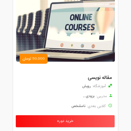
50,000 تومان
مقاله نویسی
رویش
آموزشگاه:
بزودی ...
مدرس:
نامشخص
کلاس بعدی:
خرید دوره