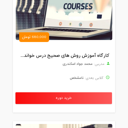
680,000 تومان
کارگاه آموزش روش های صحیح درس خواندن همراه با یادگیری بدون فراموشی
محمد جواد اسکندری
مدرس:
نامشخص
کلاس بعدی:
خرید دوره