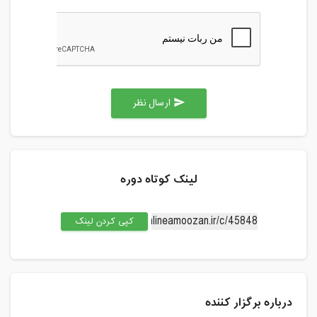
ارسال نظر
send
لینک کوتاه دوره
کپی کردن لینک
درباره برگزار کننده