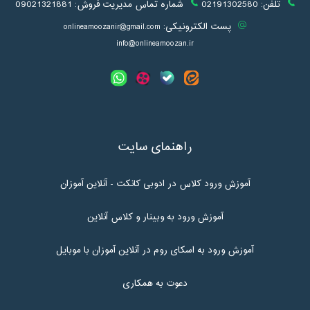
تلفن:
02191302580
شماره تماس مدیریت فروش:
09021321881
پست الکترونیکی:
onlineamoozanir@gmail.com
info@onlineamoozan.ir
راهنمای سایت
آموزش ورود کلاس در ادوبی کانکت - آنلاین آموزان
آموزش ورود به وبینار و کلاس آنلاین
آموزش ورود به اسکای روم در آنلاین آموزان با موبایل
دعوت به همکاری