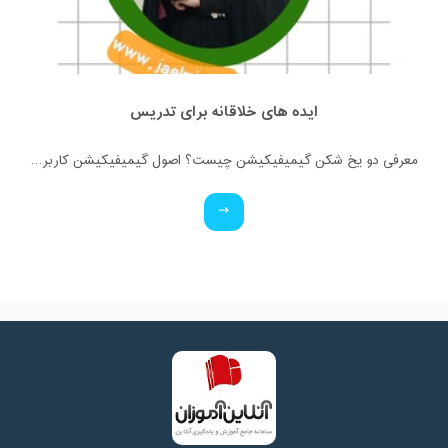
ایده های خلاقانه برای تدریس
معرفی دو یخ شکن گیمیفیکیشن چیست؟ اصول گیمیفیکیشن کاربرد گیمیفیکیشن آشنایی با انواع بازی های کلاسی (آنلاین و فیزیکی)