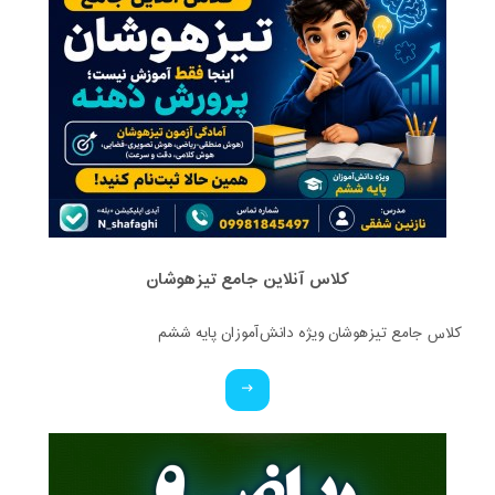
کلاس آنلاین جامع تیزهوشان
کلاس جامع تیزهوشان ویژه دانش‌آموزان پایه ششم