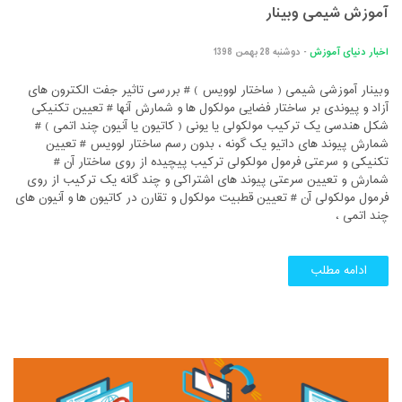
آموزش شیمی وبینار
اخبار دنیای آموزش
- دوشنبه 28 بهمن 1398
وبینار آموزشی شیمی ( ساختار لوویس ) # بررسی تاثیر جفت الکترون های
آزاد و پیوندی بر ساختار فضایی مولکول ها و شمارش آنها # تعیین تکنیکی
شکل هندسی یک ترکیب مولکولی یا یونی ( کاتیون یا آنیون چند اتمی ) #
شمارش پیوند های داتیو یک گونه ، بدون رسم ساختار لوویس # تعیین
تکنیکی و سرعتی فرمول مولکولی ترکیب پیچیده از روی ساختار آن #
شمارش و تعیین سرعتی پیوند های اشتراکی و چند گانه یک ترکیب از روی
فرمول مولکولی آن # تعیین قطبیت مولکول و تقارن در کاتیون ها و آنیون های
چند اتمی ،
ادامه مطلب