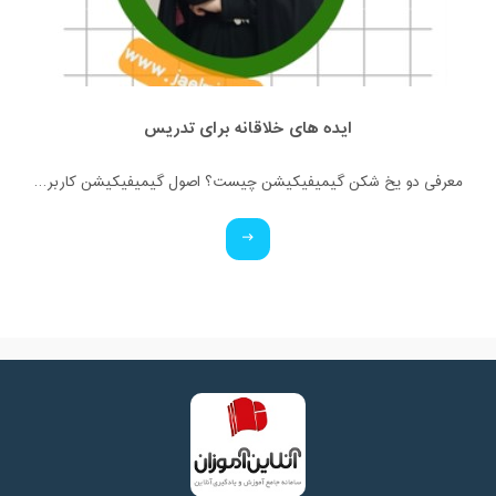
ایده های خلاقانه برای تدریس
معرفی دو یخ شکن گیمیفیکیشن چیست؟ اصول گیمیفیکیشن کاربرد گیمیفیکیشن آشنایی با انواع بازی های کلاسی (آنلاین و فیزیکی)