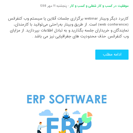
موفقیت در کسب و کار
شغلی و کسب و کار
- پنجشنبه 11 مهر 1398
کاربرد دیگر وبینار webinar برگزاری جلسات آنلاین یا سیستم وب کنفرانس
(web conference) است. از طریق وبینار به‌راحتی می‌توانید با کارمندان،
نمایندگان و خریداران جلسه بگذارید و به تبادل اطلاعات بپردازید. از مزایای
وب کنفرانس حذف محدودیت های جغرافیایی نیز می باشد .
ادامه مطلب