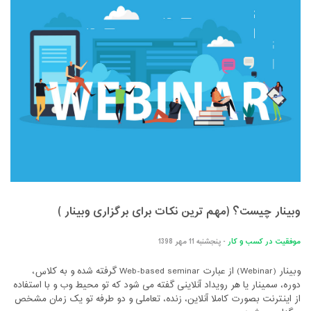
وبینار چیست؟ (مهم ترین نکات برای برگزاری وبینار )
موفقیت در کسب و کار
- پنجشنبه 11 مهر 1398
وبینار (Webinar) از عبارت Web-based seminar گرفته شده و به کلاس،
دوره، سمینار یا هر رویداد آنلاینی گفته می شود که تو محیط وب و با استفاده
از اینترنت بصورت کاملا آنلاین، زنده، تعاملی و دو طرفه تو یک زمان مشخص