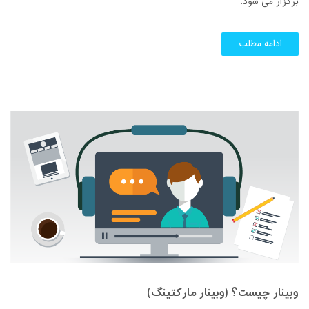
برگزار می شود.
ادامه مطلب
وبینار چیست؟ (وبینار مارکتینگ)