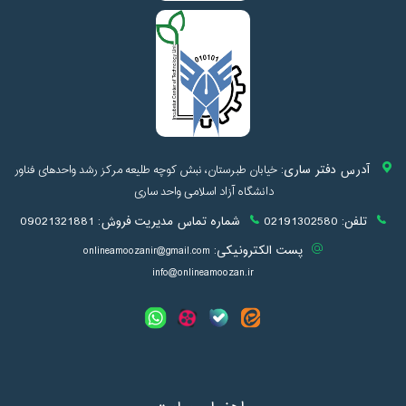
آدرس دفتر ساری:
خیابان طبرستان، نبش کوچه طلیعه مرکز رشد واحدهای فناور
دانشگاه آزاد اسلامی واحد ساری
تلفن:
02191302580
شماره تماس مدیریت فروش:
09021321881
پست الکترونیکی:
onlineamoozanir@gmail.com
info@onlineamoozan.ir